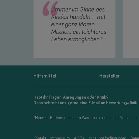
„Immer im Sinne des
Kindes handeln – mit
einer ganz klaren
Mission: ein leichteres
Leben ermöglichen.“
Hilfsmittel
Hersteller
Habt ihr Fragen, Anregungen oder Kritik?
Dann schreibt uns gerne eine E-Mail an bewertung@finif
*Hinweis: Buttons mit einem Warenkorb können ein Affiliate Link
Kontakt
Impressum
AGBs
Nutzungsbedingungen
Date