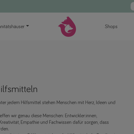
nitätshäuser
Shops
lfsmitteln
hinter jedem Hilfsmittel stehen Menschen mit Herz, Ideen und
effen wir genau diese Menschen: Entwickler:innen,
reativität, Empathie und Fachwissen dafür sorgen, dass
rden.