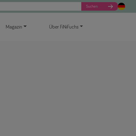
Suchen
Magazin
Über FiNiFuchs