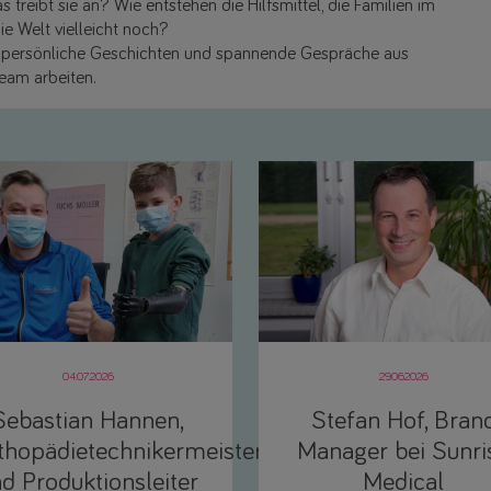
 treibt sie an? Wie entstehen die Hilfsmittel, die Familien im
ie Welt vielleicht noch?
e, persönliche Geschichten und spannende Gespräche aus
Team arbeiten.
04.07.2026
29.06.2026
Sebastian Hannen,
Stefan Hof, Bran
thopädietechnikermeister
Manager bei Sunri
d Produktionsleiter
Medical