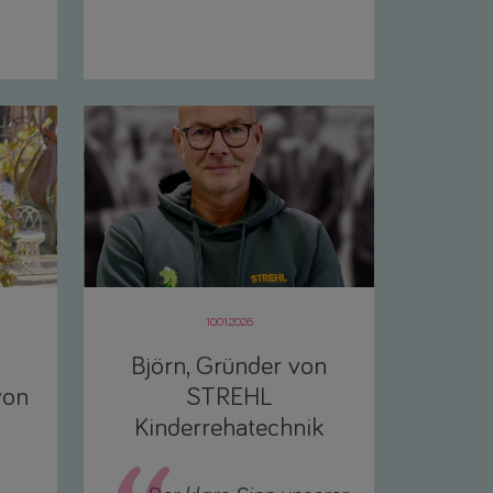
10.01.2026
Björn, Gründer von
von
STREHL
Kinderrehatechnik