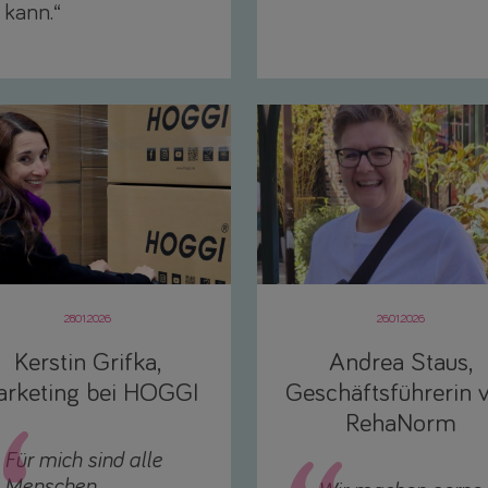
kann.“
28.01.2026
26.01.2026
Kerstin Grifka,
Andrea Staus,
rketing bei HOGGI
Geschäftsführerin 
RehaNorm
Für mich sind alle
Menschen