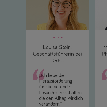
17.03.2026
Louisa Stein,
M
Geschäftsführerin bei
Ph
ORFO
„Ich liebe die
Herausforderung,
funktionierende
Lösungen zu schaffen,
die den Alltag wirklich
verändern.“