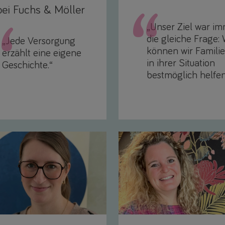
bei Fuchs & Möller
„Unser Ziel war i
die gleiche Frage:
„Jede Versorgung
können wir Famili
erzählt eine eigene
in ihrer Situation
Geschichte.“
bestmöglich helfe