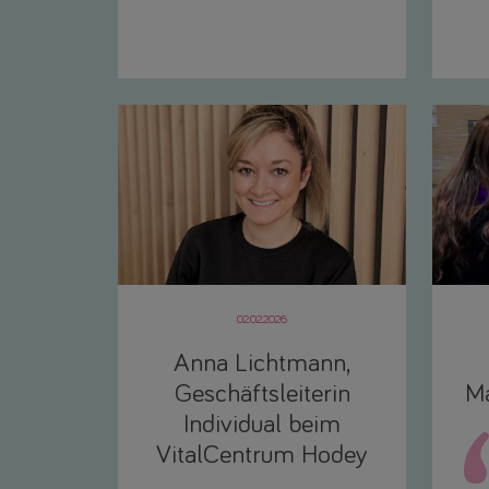
02.02.2026
Anna Lichtmann,
Geschäftsleiterin
Ma
Individual beim
VitalCentrum Hodey