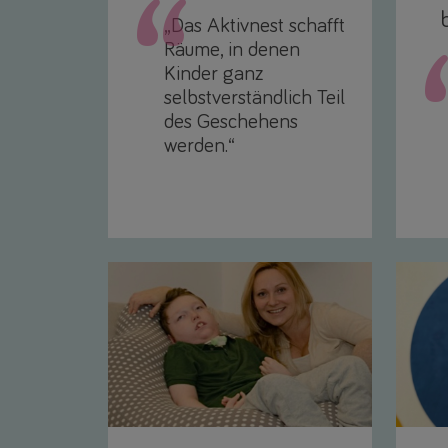
„Das Aktivnest schafft
Räume, in denen
Kinder ganz
selbstverständlich Teil
des Geschehens
werden.“