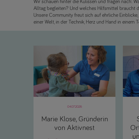
Wir schauen hinter die Kulissen und fragen nach: Was
Alltag begleiten? Und welches Hilfsmittel braucht d
Unsere Community freut sich auf ehrliche Einblick
einer Welt, in der Technik, Herz und Hand in einem 
04.07.2026
Marie Klose, Gründerin
von Aktivnest
Or
un