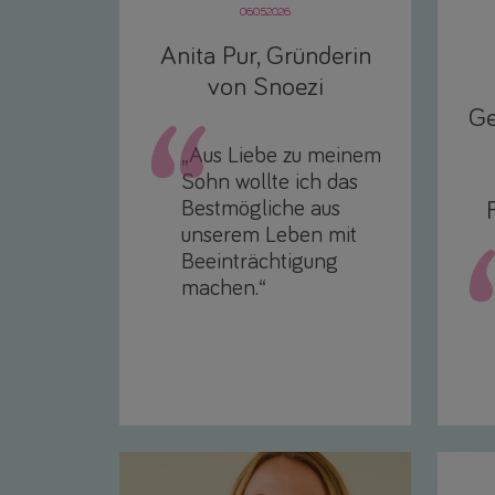
06.05.2026
Anita Pur, Gründerin
von Snoezi
Ge
„Aus Liebe zu meinem
Sohn wollte ich das
Bestmögliche aus
unserem Leben mit
Beeinträchtigung
machen.“