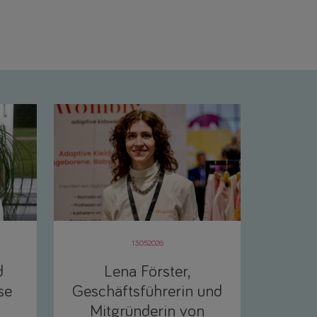
13.05.2026
d
Lena Förster,
se
Geschäftsführerin und
Mitgründerin von