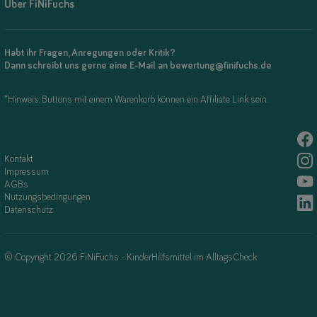
Über FiNiFuchs
Habt ihr Fragen, Anregungen oder Kritik?
Dann schreibt uns gerne eine E-Mail an bewertung@finifuchs.de
*Hinweis: Buttons mit einem Warenkorb können ein Affiliate Link sein.
Kontakt
Impressum
AGBs
Nutzungsbedingungen
Datenschutz
© Copyright 2026 FiNiFuchs - KinderHilfsmittel im AlltagsCheck