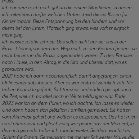
muss.
Ich erinnere mich noch gut an die ersten Situationen, in denen
ich miterleben durfte, welchen Unterschied dieses Kissen für
Kinder macht. Diese Entspannung bei den Kindern und vor
allem bei den Eltern. Plötzlich ging etwas, was vorher einfach
nicht ging.
Ich wusste relativ schnell: Das sollte nicht nur bei uns in der
Praxis bleiben, sondern den Weg auch zu den Kindern finden, die
nicht bei uns in der Praxis angebunden waren. Zu den Familien
nach Hause, in den Alltag, in die Kita und überall dort, wo es
gebraucht wird.
2021 habe ich dann nebenberuflich damit angefangen, einen
Onlineshop aufzubauen. Aber es war erstmal ziemlich zäh. Mir
haben Kontakte gefehlt, Sichtbarkeit, und ehrlich gesagt auch
die Zeit, weil ich parallel noch in Weiterbildungen war. Ende
2023 war ich an dem Punkt, wo ich dachte: Ich lasse es wieder.
Und dann haben sich plötzlich Familien gemeldet. Sie hatten
vom Aktivnest gehört und wollten es ausprobieren. Das hat mich
total überrascht und gleichzeitig war genau das der Moment, in
dem ich gemerkt habe: Ich mache weiter. Seitdem wächst es
Schritt für Schritt. Gemeinsam mit meiner Schwester Malve, die