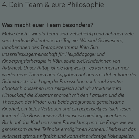
4. Dein Team & eure Philosophie
Was macht euer Team besonders?
Malve & ich - wir als Team sind vielschichtig und nehmen viele
verschiedene Rollenhüte am Tag ein. Wir sind Schwestern,
Inhaberinnen des Therapiezentrums Köln Süd,
unserePraxisgemeinschaft für Heilpädagogik und
Kinderphysiotherapie in Köln, sowie dieGründerinnen von
Aktivnest. Unser Alltag ist nie langweilig - es kommen immer
wieder neue Themen und Aufgaben auf uns zu - daher kann der
Schreibtisch, das Lager, die Praxisschon auch mal kreativ-
chaotisch aussehen und zeitgleich sind wir strukturiert im
Hinblickauf die Zusammenarbeit mit den Familien und die
Therapien der Kinder. Uns beide prägtunsere gemeinsame
Kindheit, ein tiefes Vertrauen und ein gegenseitiges “sich-lesen-
können”. Die Basis unserer Arbeit ist ein bindungsorientierter
Blick auf das Kind und seine Entwicklung und die Frage, wie wir
gemeinsam aktive Teilhabe ermöglichen können. Hierbei ist das
Aktivnest oftmals hilfreich und kann eine wichtige Rolle spielen.