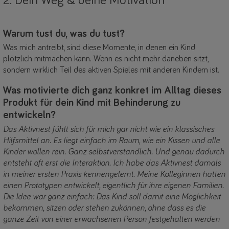
2. Dein Weg & deine Motivation
Warum tust du, was du tust?
Was mich antreibt, sind diese Momente, in denen ein Kind
plötzlich mitmachen kann. Wenn es nicht mehr daneben sitzt,
sondern wirklich Teil des aktiven Spieles mit anderen Kindern ist.
Was motivierte dich ganz konkret im Alltag dieses
Produkt für dein Kind mit Behinderung zu
entwickeln?
Das Aktivnest fühlt sich für mich gar nicht wie ein klassisches
Hilfsmittel an. Es liegt einfach im Raum, wie ein Kissen und alle
Kinder wollen rein. Ganz selbstverständlich. Und genau dadurch
entsteht oft erst die Interaktion. Ich habe das Aktivnest damals
in meiner ersten Praxis kennengelernt. Meine Kolleginnen hatten
einen Prototypen entwickelt, eigentlich für ihre eigenen Familien.
Die Idee war ganz einfach: Das Kind soll damit eine Möglichkeit
bekommen, sitzen oder stehen zukönnen, ohne dass es die
ganze Zeit von einer erwachsenen Person festgehalten werden