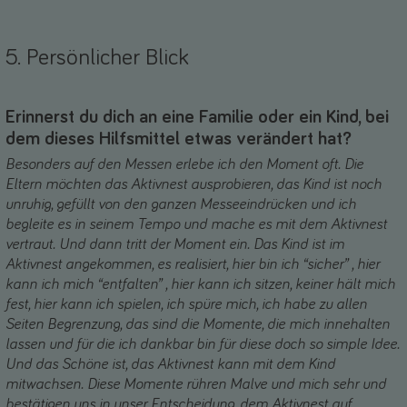
5. Persönlicher Blick
Erinnerst du dich an eine Familie oder ein Kind, bei
dem dieses Hilfsmittel etwas verändert hat?
Besonders auf den Messen erlebe ich den Moment oft. Die
Eltern möchten das Aktivnest ausprobieren, das Kind ist noch
unruhig, gefüllt von den ganzen Messeeindrücken und ich
begleite es in seinem Tempo und mache es mit dem Aktivnest
vertraut. Und dann tritt der Moment ein. Das Kind ist im
Aktivnest angekommen, es realisiert, hier bin ich “sicher” , hier
kann ich mich “entfalten” , hier kann ich sitzen, keiner hält mich
fest, hier kann ich spielen, ich spüre mich, ich habe zu allen
Seiten Begrenzung, das sind die Momente, die mich innehalten
lassen und für die ich dankbar bin für diese doch so simple Idee.
Und das Schöne ist, das Aktivnest kann mit dem Kind
mitwachsen. Diese Momente rühren Malve und mich sehr und
bestätigen uns in unser Entscheidung, dem Aktivnest auf