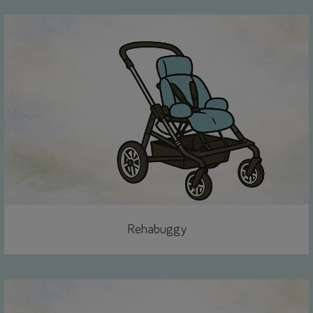
Rehabuggy
Link