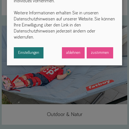
individuell vornehmen.
Sicher im Auto
Link
Weitere Informationen erhalten Sie in unseren
Datenschutzhinweisen auf unserer Website. Sie können
Ihre Einwilligung über den Link in den
Datenschutzhinweisen jederzeit ändern oder
widerrufen.
Einstellungen
ablehnen
zustimmen
Outdoor & Natur
Link