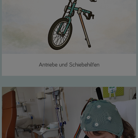
Antriebe und Schiebehilfen
Link