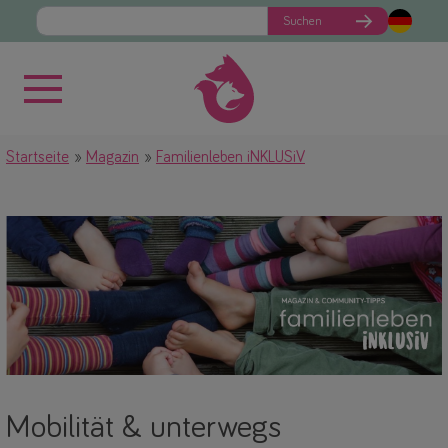
Suchen
Startseite
Magazin
Familienleben iNKLUSiV
Mobilität & unterwegs