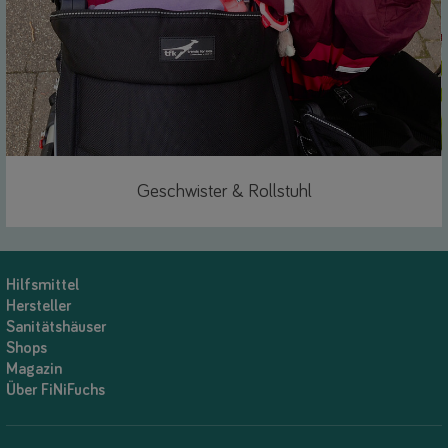
Geschwister & Rollstuhl
Link
Hilfsmittel
Hersteller
Sanitätshäuser
Shops
Magazin
Über FiNiFuchs