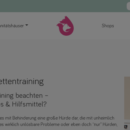
nitätshäuser
Shops
ttentraining
ining beachten –
ps & Hilfsmittel?
indes mit Behinderung eine große Hürde dar, die mit unheimlich
 es wirklich unlösbare Probleme oder eben doch “nur” Hürden,