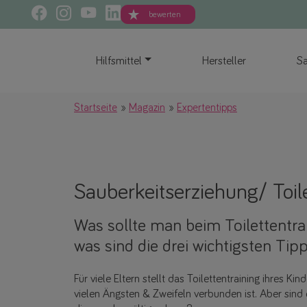
bewerten
Hilfsmittel
Hersteller
Sa
Startseite
Magazin
Expertentipps
Sauberkeitserziehung/ Toile
Was sollte man beim Toilettentra
was sind die drei wichtigsten Tip
Für viele Eltern stellt das Toilettentraining ihres K
vielen Ängsten & Zweifeln verbunden ist. Aber sind