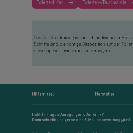
Toilettenhilfen
Toiletten-/Duschstühle
Das Toilettentraining ist ein sehr individueller Proz
Schritte sind, die richtige Sitzposition auf der Toil
deine eigene Unsicherheit zu verringern.
Hilfsmittel
Hersteller
Habt ihr Fragen, Anregungen oder Kritik?
Dann schreibt uns gerne eine E-Mail an bewertung@finif