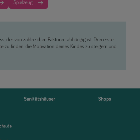
Spielzeug
ess, der von zahlreichen Faktoren abhängig ist. Drei erste
ette zu finden, die Motivation deines Kindes zu steigern und
Sanitätshäuser
Shops
uchs.de