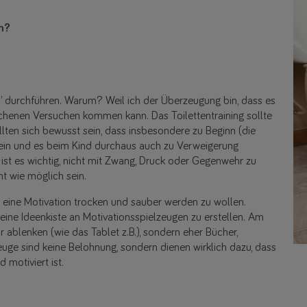
n?
so” durchführen. Warum? Weil ich der Überzeugung bin, dass es
ochenen Versuchen kommen kann. Das Toilettentraining sollte
ollten sich bewusst sein, dass insbesondere zu Beginn (die
 sein und es beim Kind durchaus auch zu Verweigerung
t es wichtig, nicht mit Zwang, Druck oder Gegenwehr zu
t wie möglich sein.
 eine Motivation trocken und sauber werden zu wollen.
& eine Ideenkiste an Motivationsspielzeugen zu erstellen. Am
hr ablenken (wie das Tablet z.B.), sondern eher Bücher,
euge sind keine Belohnung, sondern dienen wirklich dazu, dass
 motiviert ist.