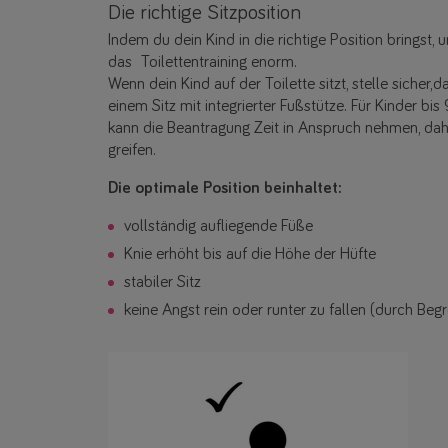
Die richtige Sitzposition
Indem du dein Kind in die richtige Position bringst
das Toilettentraining enorm.
Wenn dein Kind auf der Toilette sitzt, stelle sicher,
einem Sitz mit integrierter Fußstütze. Für Kinder bi
kann die Beantragung Zeit in Anspruch nehmen, daher
greifen.
Die optimale Position beinhaltet:
vollständig aufliegende Füße
Knie erhöht bis auf die Höhe der Hüfte
stabiler Sitz
keine Angst rein oder runter zu fallen (durch Begre