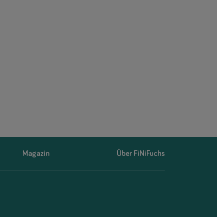
Magazin
Über FiNiFuchs