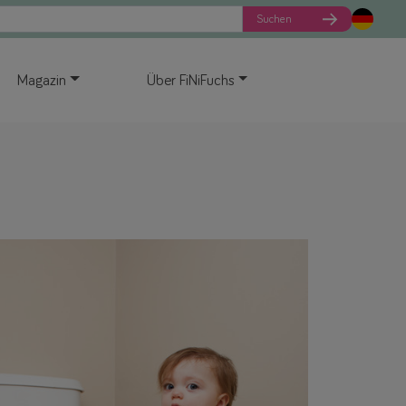
Suchen
Magazin
Über FiNiFuchs