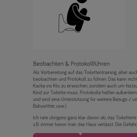
Beobachten & Protokollführen
Als Vorbereitung auf das Toilettentraining, aber a
beobachten und Protokoll zu führen. Das kann nicht
Kacka ins Klo zu erwischen, sondern auch um festzu
Kind zur Toilette muss. Protokolle helfen außerdem
und sind eine Unterstützung für weitere Bezugs-/ 
Babysittter, usw.)
Ich rate übrigens ganz klar davon ab, das Toilettentra
z.B. immer bevor man das Haus verlässt. Die Gefahr, d