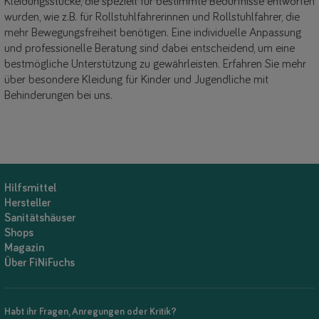
Kleidungsstücke, die speziell für bestimmte Bedürfnisse entworfen
wurden, wie z.B. für Rollstuhlfahrerinnen und Rollstuhlfahrer, die
mehr Bewegungsfreiheit benötigen. Eine individuelle Anpassung
und professionelle Beratung sind dabei entscheidend, um eine
bestmögliche Unterstützung zu gewährleisten. Erfahren Sie mehr
über besondere Kleidung für Kinder und Jugendliche mit
Behinderungen bei uns.
Hilfsmittel
Hersteller
Sanitätshäuser
Shops
Magazin
Über FiNiFuchs
Habt ihr Fragen, Anregungen oder Kritik?