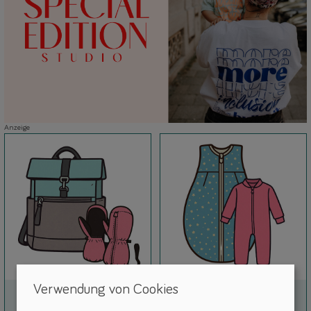
Anzeige
Verwendung von Cookies
Accessoires
Ganzkörper
Handschuhe, Taschen, …
Schlafsäcke, Bodys & Unterwäsche, ...