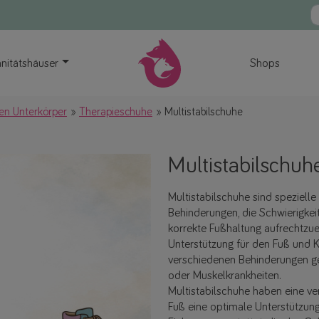
nitätshäuser
Shops
den Unterkörper
Therapieschuhe
Multistabilschuhe
Multistabilschuh
Multistabilschuhe sind speziell
Behinderungen, die Schwierigkeit
korrekte Fußhaltung aufrechtzue
Unterstützung für den Fuß und K
verschiedenen Behinderungen gee
oder Muskelkrankheiten.
Multistabilschuhe haben eine ve
Fuß eine optimale Unterstützung 