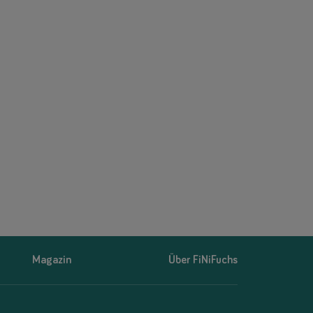
Magazin
Über FiNiFuchs