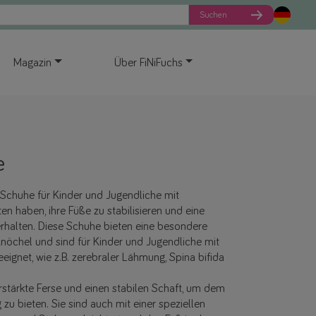
Suchen
Magazin
Über FiNiFuchs
e
e Schuhe für Kinder und Jugendliche mit
en haben, ihre Füße zu stabilisieren und eine
rhalten. Diese Schuhe bieten eine besondere
nöchel und sind für Kinder und Jugendliche mit
ignet, wie z.B. zerebraler Lähmung, Spina bifida
rstärkte Ferse und einen stabilen Schaft, um dem
zu bieten. Sie sind auch mit einer speziellen