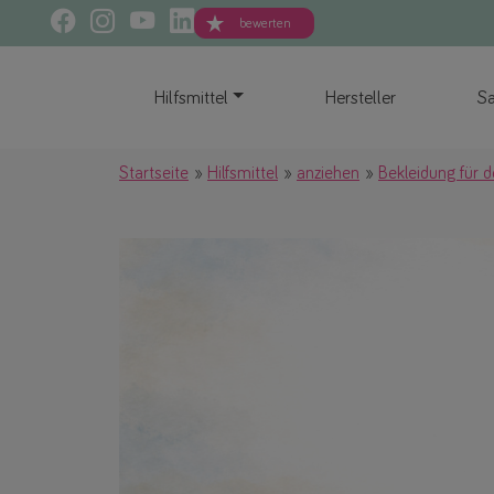
bewerten
Hilfsmittel
Hersteller
Sa
Startseite
Hilfsmittel
anziehen
Bekleidung für 