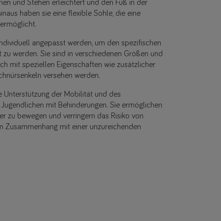
ehen und Stehen erleichtert und den Fuß in der
hinaus haben sie eine flexible Sohle, die eine
ermöglicht.
ndividuell angepasst werden, um den spezifischen
t zu werden. Sie sind in verschiedenen Größen und
ch mit speziellen Eigenschaften wie zusätzlicher
Schnürsenkeln versehen werden.
e Unterstützung der Mobilität und des
Jugendlichen mit Behinderungen. Sie ermöglichen
iler zu bewegen und verringern das Risiko von
im Zusammenhang mit einer unzureichenden