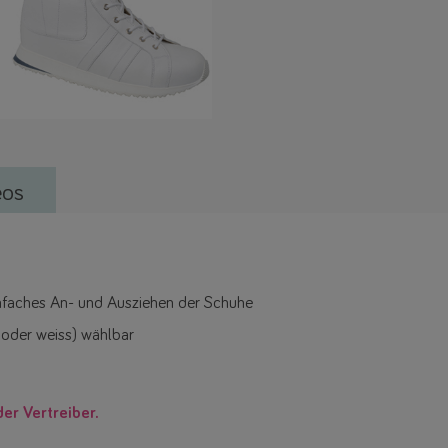
eos
infaches An- und Ausziehen der Schuhe
 oder weiss) wählbar
der Vertreiber.