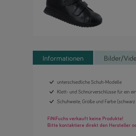
Informationen
Bilder/Vid
unterschiedliche Schuh-Modelle
Klett- und Schnürverschlüsse für ein e
Schuhweite, Größe und Farbe (schwarz
FiNiFuchs verkauft keine Produkte!
Bitte kontaktiere direkt den Hersteller o