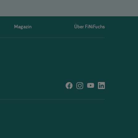
Magazin
Über FiNiFuchs