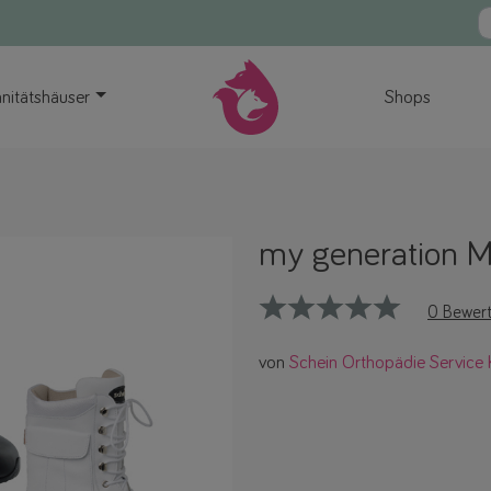
nitätshäuser
Shops
my generation Mu
0 Bewer
von
Schein Orthopädie Service