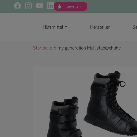
bewerten
Hilfsmittel
Hersteller
Sa
Startseite
my generation Multistabilschuhe