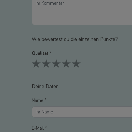
Wie bewertest du die einzelnen Punkte?
Qualität *
1 Stars
2 Stars
3 Stars
4 Stars
5 Stars
Deine Daten
Name *
E-Mail *