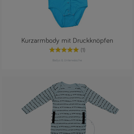
Kurzarmbody mit Druckknöpfen
(1)
Bodys & Unterwäsche