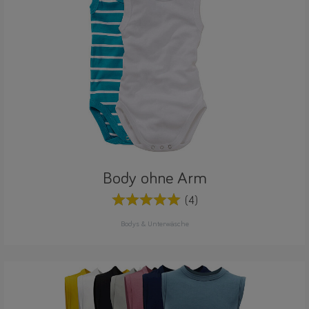
Body ohne Arm
(4)
Bodys & Unterwäsche