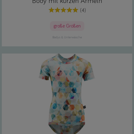
Body mit kurzen Ärmeln
(4)
große Größen
Bodys & Unterwäsche