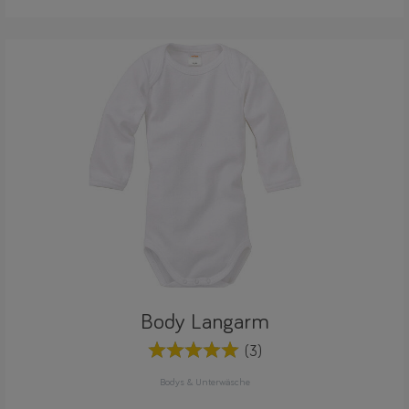
Body Langarm
(3)
Bodys & Unterwäsche