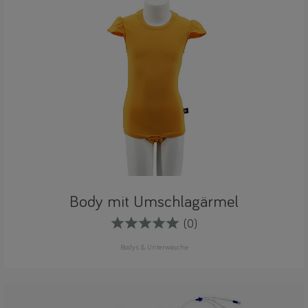
Body mit Umschlagärmel
(0)
Bodys & Unterwäsche