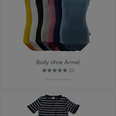
Body ohne Ärmel
(0)
Bodys & Unterwäsche