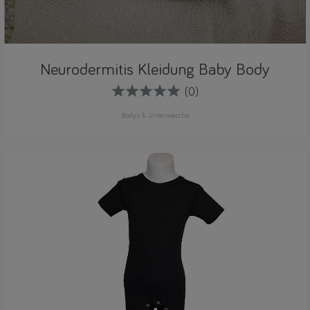
Neurodermitis Kleidung Baby Body
(0)
Bodys & Unterwäsche