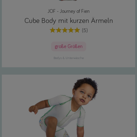
JOF - Journey of Fien
Cube Body mit kurzen Ärmeln
(5)
große Größen
Bodys & Unterwäsche