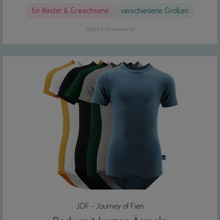
für Kinder & Erwachsene
verschiedene Größen
Bodys & Unterwäsche
JOF - Journey of Fien