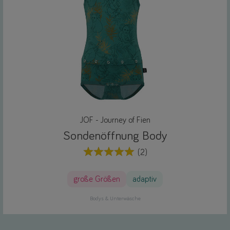
JOF - Journey of Fien
Sondenöffnung Body
(2)
große Größen
adaptiv
Bodys & Unterwäsche