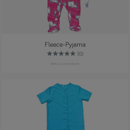
Fleece-Pyjama
(0)
Bodys & Unterwäsche