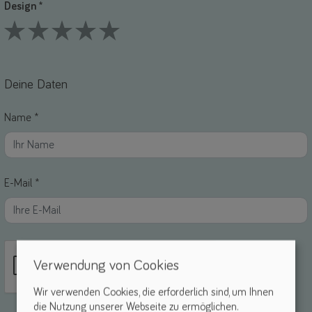
Design *
1 Stars
2 Stars
3 Stars
4 Stars
5 Stars
Deine Daten
Name *
E-Mail *
Verwendung von Cookies
Wir verwenden Cookies, die erforderlich sind, um Ihnen
die Nutzung unserer Webseite zu ermöglichen.