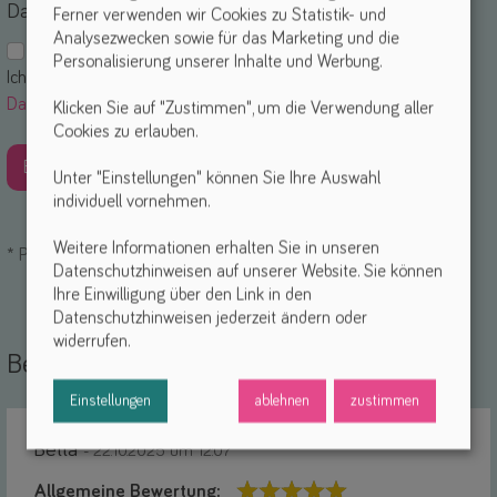
Datenschutz
Ferner verwenden wir Cookies zu Statistik- und
Analysezwecken sowie für das Marketing und die
Personalisierung unserer Inhalte und Werbung.
Ich akzeptiere die
Nutzungsbedingungen
und die
Datenschutzerklärung
. *
Klicken Sie auf "Zustimmen", um die Verwendung aller
Cookies zu erlauben.
Unter "Einstellungen" können Sie Ihre Auswahl
individuell vornehmen.
Weitere Informationen erhalten Sie in unseren
*
Pflichtfelder
Datenschutzhinweisen auf unserer Website. Sie können
Ihre Einwilligung über den Link in den
Datenschutzhinweisen jederzeit ändern oder
widerrufen.
Bewertungen und Kommentare:
Einstellungen
ablehnen
zustimmen
Bella
- 22.10.2025 um 12:07
Allgemeine Bewertung: