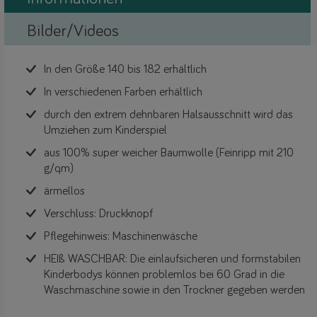
Bilder/Videos
In den Größe 140 bis 182 erhältlich
In verschiedenen Farben erhältlich
durch den extrem dehnbaren Halsausschnitt wird das
Umziehen zum Kinderspiel
aus 100% super weicher Baumwolle (Feinripp mit 210
g/qm)
ärmellos
Verschluss: Druckknopf
Pflegehinweis: Maschinenwäsche
HEIß WASCHBAR: Die einlaufsicheren und formstabilen
Kinderbodys können problemlos bei 60 Grad in die
Waschmaschine sowie in den Trockner gegeben werden