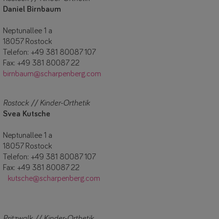
Daniel Birnbaum
Neptunallee 1 a
18057 Rostock
Telefon: +49 381 80087 107
Fax: +49 381 80087 22
birnbaum@scharpenberg.com
Rostock // Kinder-Orthetik
Svea Kutsche
Neptunallee 1 a
18057 Rostock
Telefon: +49 381 80087 107
Fax: +49 381 80087 22
kutsche@scharpenberg.com
Pritzwalk // Kinder-Orthetik