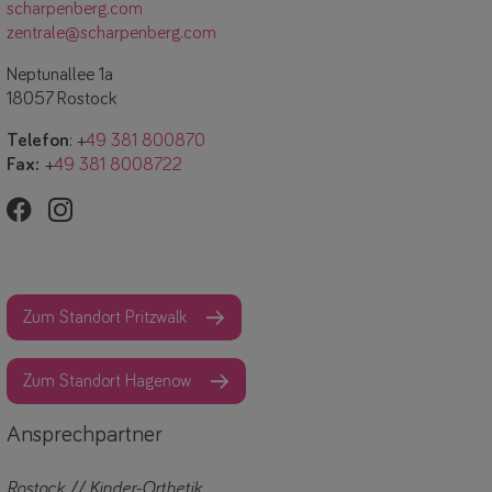
scharpenberg.com
zentrale@scharpenberg.com
Neptunallee 1a
18057 Rostock
Telefon
: +
49 381 800870
Fax:
+
49 381 8008722
Zum Standort Pritzwalk
Zum Standort Hagenow
Ansprechpartner
Rostock // Kinder-Orthetik