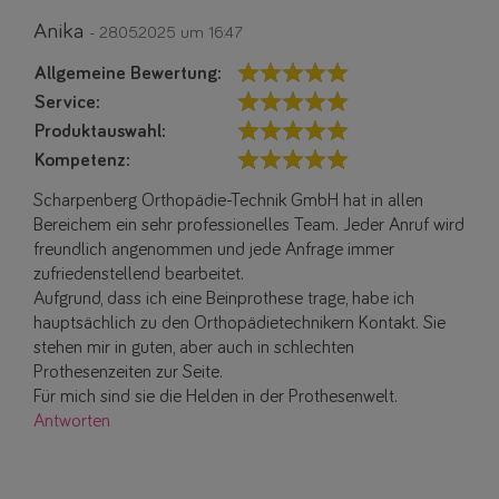
Anika
- 28.05.2025 um 16:47
Allgemeine Bewertung:
Service:
Produktauswahl:
Kompetenz:
Scharpenberg Orthopädie-Technik GmbH hat in allen
Bereichem ein sehr professionelles Team. Jeder Anruf wird
freundlich angenommen und jede Anfrage immer
zufriedenstellend bearbeitet.
Aufgrund, dass ich eine Beinprothese trage, habe ich
hauptsächlich zu den Orthopädietechnikern Kontakt. Sie
stehen mir in guten, aber auch in schlechten
Prothesenzeiten zur Seite.
Für mich sind sie die Helden in der Prothesenwelt.
Antworten