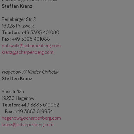
Steffen Kranz
Perleberger Str. 2
16928 Pritzwalk
Telefon:
+49 3395 401080
Fax:
+49 3395 401088
pritzwalk@scharpenberg.com
kranz@scharpenberg.com
Hagenow // Kinder-Orthetik
Steffen Kranz
Parkstr. 12a
19230 Hagenow
Telefon:
+49 3883 619952
Fax:
+49 3883 619954
hagenow@scharpenberg.com
kranz@scharpenberg.com