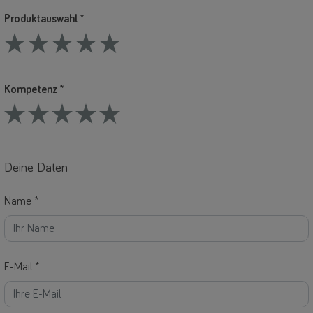
Produktauswahl *
1 Stars
2 Stars
3 Stars
4 Stars
5 Stars
Kompetenz *
1 Stars
2 Stars
3 Stars
4 Stars
5 Stars
Deine Daten
Name *
E-Mail *