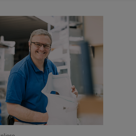
oliose