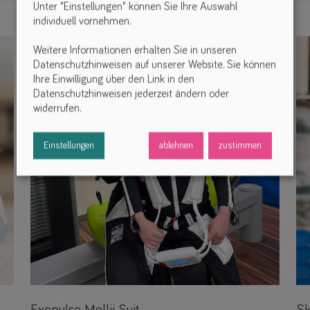
Unter "Einstellungen" können Sie Ihre Auswahl
individuell vornehmen.
Weitere Informationen erhalten Sie in unseren
Datenschutzhinweisen auf unserer Website. Sie können
Ihre Einwilligung über den Link in den
Datenschutzhinweisen jederzeit ändern oder
widerrufen.
Einstellungen
ablehnen
zustimmen
Exopulse Mollii Suit
Sk