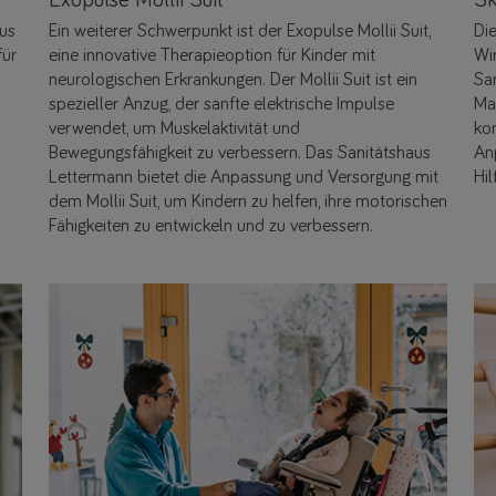
aus
Ein weiterer Schwerpunkt ist der Exopulse Mollii Suit,
Di
für
eine innovative Therapieoption für Kinder mit
Wir
neurologischen Erkrankungen. Der Mollii Suit ist ein
Sa
spezieller Anzug, der sanfte elektrische Impulse
Ma
verwendet, um Muskelaktivität und
kon
Bewegungsfähigkeit zu verbessern. Das Sanitätshaus
An
Lettermann bietet die Anpassung und Versorgung mit
Hil
dem Mollii Suit, um Kindern zu helfen, ihre motorischen
Fähigkeiten zu entwickeln und zu verbessern.