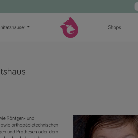
nitätshäuser
Shops
ätshaus
wie Röntgen- und
 sowie orthopädietechnischen
dagen und Prothesen oder dem