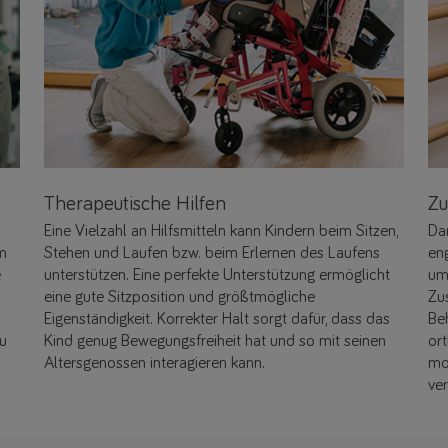
Therapeutische Hilfen
Zu
Eine Vielzahl an Hilfsmitteln kann Kindern beim Sitzen,
Da
um
Stehen und Laufen bzw. beim Erlernen des Laufens
en
e
unterstützen. Eine perfekte Unterstützung ermöglicht
um
eine gute Sitzposition und größtmögliche
Zu
Eigenständigkeit. Korrekter Halt sorgt dafür, dass das
Be
zu
Kind genug Bewegungsfreiheit hat und so mit seinen
or
Altersgenossen interagieren kann.
mo
ve