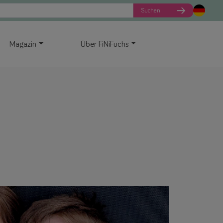
Suchen
Magazin
Über FiNiFuchs