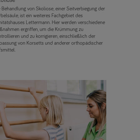
e Behandlung von Skoliose, einer Seitverbiegung der
belsäule, ist ein weiteres Fachgebiet des
nitätshauses Lettermann. Hier werden verschiedene
ßnahmen ergriffen, um die Krümmung zu
trollieren und zu korrigieren, einschließlich der
passung von Korsetts und anderer orthopädischer
fsmittel.