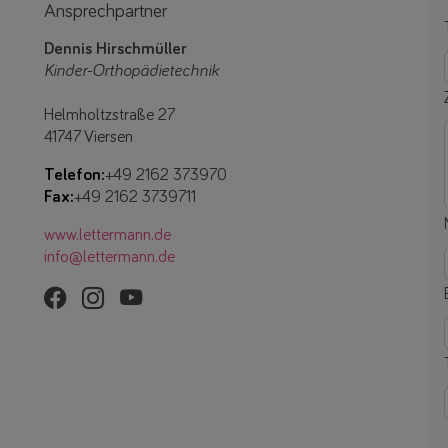
Ansprechpartner
Dennis Hirschmüller
Kinder-Orthopädietechnik
Helmholtzstraße 27
41747 Viersen
Telefon:
+49 2162 373970
Fax:
+49 2162 3739711
www.lettermann.de
info@lettermann.de