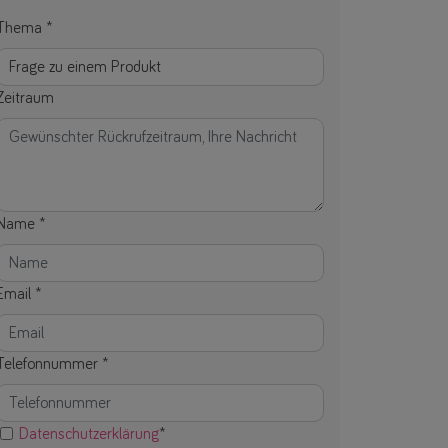
Thema
*
Zeitraum
Name
*
Email
*
Telefonnummer
*
Datenschutzerklärung
*