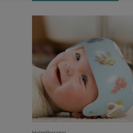
Helmtherapie