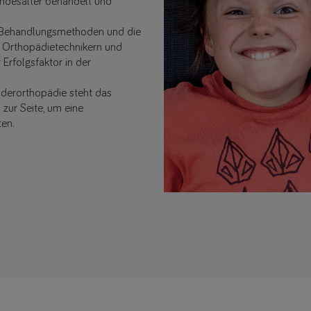
indesalter behandelt und
n Behandlungsmethoden und die
n Orthopädietechnikern und
 Erfolgsfaktor in der
nderorthopädie steht das
zur Seite, um eine
ten.