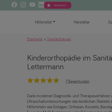
bewerten
Hilfsmittel
Hersteller
Sa
Startseite
Sanitätshäuser
Kinderorthopädie im Sanit
Lettermann
7 Bewertungen
Dank moderner Diagnostik- und Therapieverfahren 
Ultraschalluntersuchungen des kindlichen Skeletts
Hilfsmitteln wie Einlagen, Orthesen, Korsetts, Ban