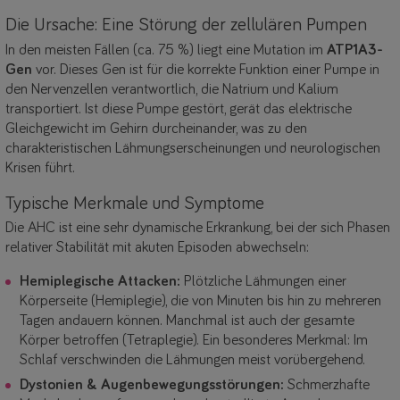
Die Ursache: Eine Störung der zellulären Pumpen
In den meisten Fällen (ca. 75 %) liegt eine Mutation im
ATP1A3-
Gen
vor. Dieses Gen ist für die korrekte Funktion einer Pumpe in
den Nervenzellen verantwortlich, die Natrium und Kalium
transportiert. Ist diese Pumpe gestört, gerät das elektrische
Gleichgewicht im Gehirn durcheinander, was zu den
charakteristischen Lähmungserscheinungen und neurologischen
Krisen führt.
Typische Merkmale und Symptome
Die AHC ist eine sehr dynamische Erkrankung, bei der sich Phasen
relativer Stabilität mit akuten Episoden abwechseln:
Hemiplegische Attacken:
Plötzliche Lähmungen einer
Körperseite (Hemiplegie), die von Minuten bis hin zu mehreren
Tagen andauern können. Manchmal ist auch der gesamte
Körper betroffen (Tetraplegie). Ein besonderes Merkmal: Im
Schlaf verschwinden die Lähmungen meist vorübergehend.
Dystonien & Augenbewegungsstörungen:
Schmerzhafte