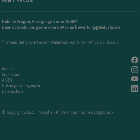
Über FiNiFuchs
Habt ihr Fragen, Anregungen oder Kritik?
Dann schreibt uns gerne eine E-Mail an bewertung@finifuchs.de
*Hinweis: Buttons mit einem Warenkorb können ein Affiliate Link sein.
Kontakt
Impressum
AGBs
Nutzungsbedingungen
Datenschutz
© Copyright 2026 FiNiFuchs - KinderHilfsmittel im AlltagsCheck