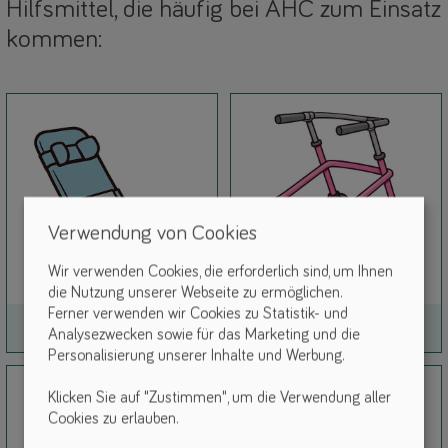
Hilfsmittel, die häufig bei AHC zum Einsatz
kommen:
Verwendung von Cookies
Wir verwenden Cookies, die erforderlich sind, um Ihnen
die Nutzung unserer Webseite zu ermöglichen.
Ferner verwenden wir Cookies zu Statistik- und
Link
Link
Badeliegen
Gehtrainer & Gehhilfen
Analysezwecken sowie für das Marketing und die
Personalisierung unserer Inhalte und Werbung.
Klicken Sie auf "Zustimmen", um die Verwendung aller
Cookies zu erlauben.