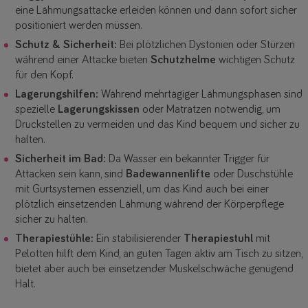
eine Lähmungsattacke erleiden können und dann sofort sicher
positioniert werden müssen.
Schutz & Sicherheit:
Bei plötzlichen Dystonien oder Stürzen
während einer Attacke bieten
Schutzhelme
wichtigen Schutz
für den Kopf.
Lagerungshilfen:
Während mehrtägiger Lähmungsphasen sind
spezielle
Lagerungskissen
oder Matratzen notwendig, um
Druckstellen zu vermeiden und das Kind bequem und sicher zu
halten.
Sicherheit im Bad:
Da Wasser ein bekannter Trigger für
Attacken sein kann, sind
Badewannenlifte
oder Duschstühle
mit Gurtsystemen essenziell, um das Kind auch bei einer
plötzlich einsetzenden Lähmung während der Körperpflege
sicher zu halten.
Therapiestühle:
Ein stabilisierender
Therapiestuhl
mit
Pelotten hilft dem Kind, an guten Tagen aktiv am Tisch zu sitzen,
bietet aber auch bei einsetzender Muskelschwäche genügend
Halt.