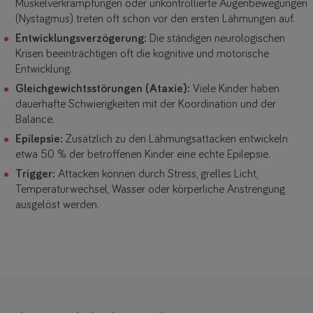
Muskelverkrampfungen oder unkontrollierte Augenbewegungen
(Nystagmus) treten oft schon vor den ersten Lähmungen auf.
Entwicklungsverzögerung:
Die ständigen neurologischen
Krisen beeinträchtigen oft die kognitive und motorische
Entwicklung.
Gleichgewichtsstörungen (Ataxie):
Viele Kinder haben
dauerhafte Schwierigkeiten mit der Koordination und der
Balance.
Epilepsie:
Zusätzlich zu den Lähmungsattacken entwickeln
etwa 50 % der betroffenen Kinder eine echte Epilepsie.
Trigger:
Attacken können durch Stress, grelles Licht,
Temperaturwechsel, Wasser oder körperliche Anstrengung
ausgelöst werden.