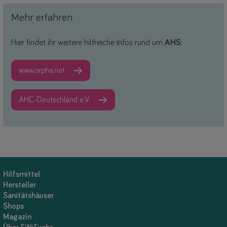
Mehr erfahren
Hier findet ihr weitere hilfreiche Infos rund um
AHS
:
www.orpha.net
AHC-Deutschland e.V.
Hilfsmittel
Hersteller
Sanitätshäuser
Shops
Magazin