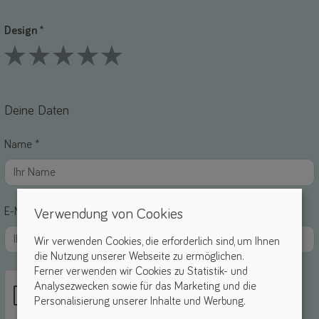
1 Stars
2 Stars
3 Stars
4 Stars
5 Stars
Design *
1 Stars
2 Stars
3 Stars
4 Stars
5 Stars
Deine Daten
Name *
E-Mail *
Verwendung von Cookies
Wir verwenden Cookies, die erforderlich sind, um Ihnen
die Nutzung unserer Webseite zu ermöglichen.
Ferner verwenden wir Cookies zu Statistik- und
Analysezwecken sowie für das Marketing und die
Personalisierung unserer Inhalte und Werbung.