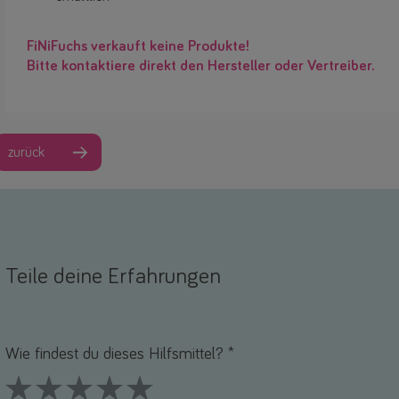
FiNiFuchs verkauft keine Produkte!
Bitte kontaktiere direkt den Hersteller oder Vertreiber.
zurück
Teile deine Erfahrungen
Name *
-Mail *
Wie findest du dieses Hilfsmittel? *