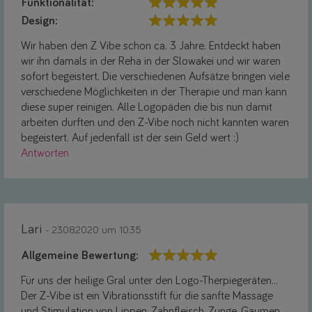
Funktionalität:
Design:
Wir haben den Z Vibe schon ca. 3 Jahre. Entdeckt haben
wir ihn damals in der Reha in der Slowakei und wir waren
sofort begeistert. Die verschiedenen Aufsätze bringen viele
verschiedene Möglichkeiten in der Therapie und man kann
diese super reinigen. Alle Logopäden die bis nun damit
arbeiten durften und den Z-Vibe noch nicht kannten waren
begeistert. Auf jedenfall ist der sein Geld wert :)
Antworten
Lari
- 23.08.2020 um 10:35
Allgemeine Bewertung:
Für uns der heilige Gral unter den Logo-Therpiegeräten...
Der Z-Vibe ist ein Vibrationsstift für die sanfte Massage
und Stimulation von Lippen, Zahnfleisch, Zunge, Gaumen