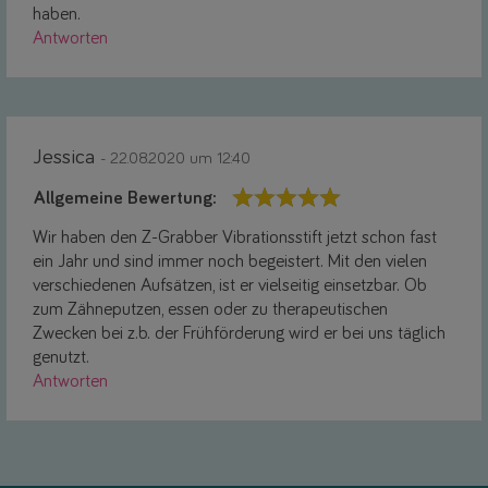
haben.
Antworten
Jessica
- 22.08.2020 um 12:40
Allgemeine Bewertung:
Wir haben den Z-Grabber Vibrationsstift jetzt schon fast
ein Jahr und sind immer noch begeistert. Mit den vielen
verschiedenen Aufsätzen, ist er vielseitig einsetzbar. Ob
zum Zähneputzen, essen oder zu therapeutischen
Zwecken bei z.b. der Frühförderung wird er bei uns täglich
genutzt.
Antworten