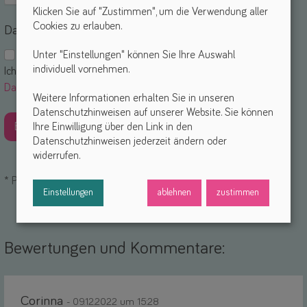
Klicken Sie auf "Zustimmen", um die Verwendung aller
Cookies zu erlauben.
Datenschutz
Unter "Einstellungen" können Sie Ihre Auswahl
individuell vornehmen.
Ich akzeptiere die
Nutzungsbedingungen
und die
Datenschutzerklärung
. *
Weitere Informationen erhalten Sie in unseren
Datenschutzhinweisen auf unserer Website. Sie können
Ihre Einwilligung über den Link in den
Datenschutzhinweisen jederzeit ändern oder
widerrufen.
*
Pflichtfelder
Einstellungen
ablehnen
zustimmen
Bewertungen und Kommentare:
Corinna
- 09.12.2022 um 15:28