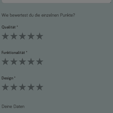
Wie bewertest du die einzelnen Punkte?
Qualität *
1 Stars
2 Stars
3 Stars
4 Stars
5 Stars
Funktionalität *
1 Stars
2 Stars
3 Stars
4 Stars
5 Stars
Design *
1 Stars
2 Stars
3 Stars
4 Stars
5 Stars
Deine Daten