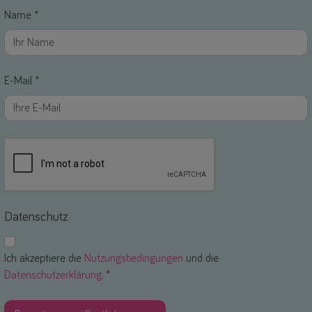
Name *
E-Mail *
Datenschutz
Ich akzeptiere die
Nutzungsbedingungen
und die
Datenschutzerklärung
. *