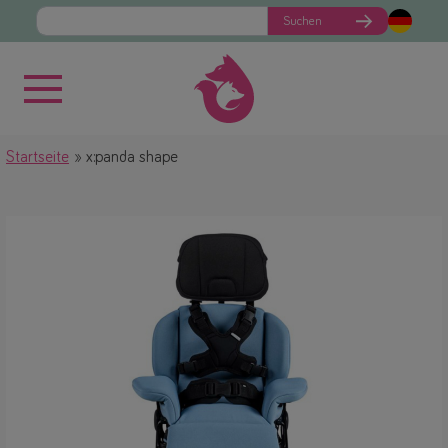
Suchen
Startseite
x:panda shape