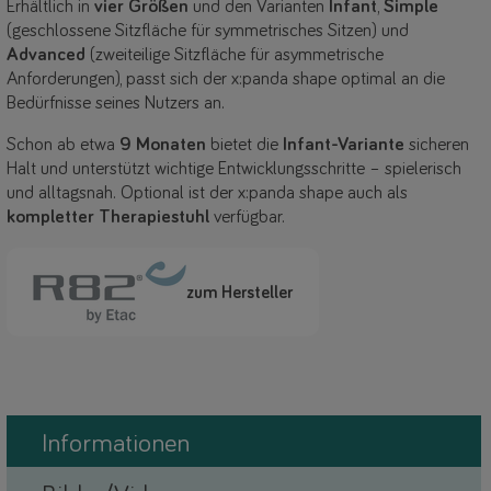
Erhältlich in
vier Größen
und den Varianten
Infant
,
Simple
(geschlossene Sitzfläche für symmetrisches Sitzen) und
Advanced
(zweiteilige Sitzfläche für asymmetrische
Anforderungen), passt sich der x:panda shape optimal an die
Bedürfnisse seines Nutzers an.
Schon ab etwa
9 Monaten
bietet die
Infant-Variante
sicheren
Halt und unterstützt wichtige Entwicklungsschritte – spielerisch
und alltagsnah. Optional ist der x:panda shape auch als
kompletter Therapiestuhl
verfügbar.
zum Hersteller
Informationen