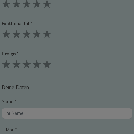
1 Stars
2 Stars
3 Stars
4 Stars
5 Stars
Funktionalität *
1 Stars
2 Stars
3 Stars
4 Stars
5 Stars
Design *
1 Stars
2 Stars
3 Stars
4 Stars
5 Stars
Deine Daten
Name *
E-Mail *