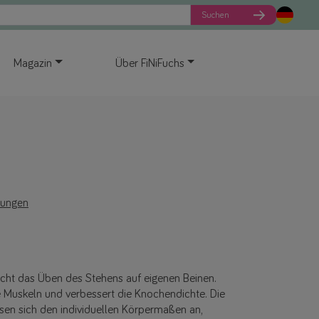
Suchen
Magazin
Über FiNiFuchs
tungen
icht das Üben des Stehens auf eigenen Beinen.
e Muskeln und verbessert die Knochendichte. Die
sen sich den individuellen Körpermaßen an,