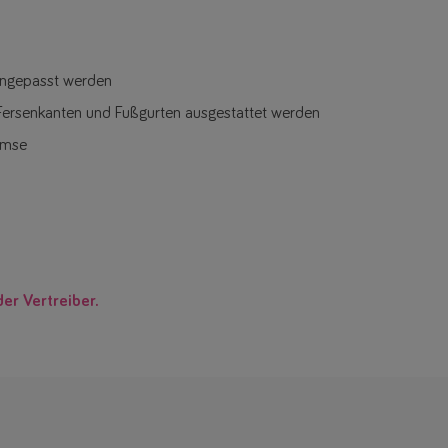
angepasst werden
Fersenkanten und Fußgurten ausgestattet werden
emse
der Vertreiber.