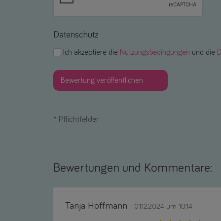
Datenschutz
Ich akzeptiere die
Nutzungsbedingungen
und die
D
*
Pflichtfelder
Bewertungen und Kommentare:
Tanja Hoffmann
- 01.12.2024 um 10:14