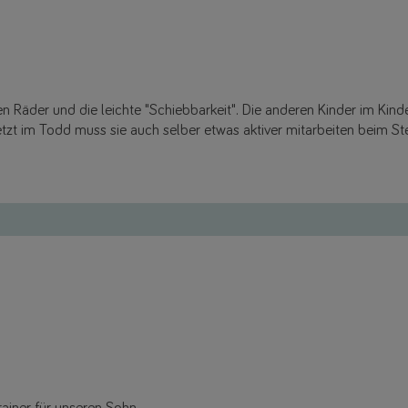
en Räder und die leichte "Schiebbarkeit". Die anderen Kinder im Kinde
Jetzt im Todd muss sie auch selber etwas aktiver mitarbeiten beim Ste