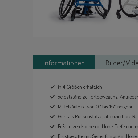
Informationen
Bilder/Vid
in 4 Größen erhältlich
selbstständige Fortbewegung: Antriebsr
Mittelsäule ist von 0° bis 15° neigbar
Gurt als Rückenstütze; abduzierbare R
Fußstützen können in Höhe, Tiefe und 
Brustpelotte mit Seitenführung in Höhe