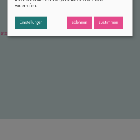
widerrufen.
Einstellungen
ablehnen
zustimmen
atenschutzerklärung
. *