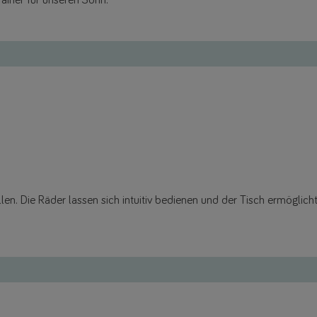
ainer für unseren Sohn.
llen. Die Räder lassen sich intuitiv bedienen und der Tisch ermöglich