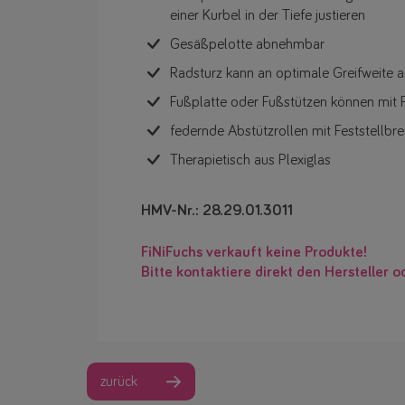
einer Kurbel in der Tiefe justieren
Gesäßpelotte abnehmbar
Radsturz kann an optimale Greifweite 
Fußplatte oder Fußstützen können mit 
federnde Abstützrollen mit Feststellbr
Therapietisch aus Plexiglas
HMV-Nr.: 28.29.01.3011
FiNiFuchs verkauft keine Produkte!
Bitte kontaktiere direkt den Hersteller o
zurück