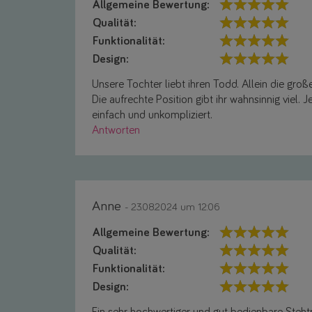
Allgemeine Bewertung:
Qualität:
Funktionalität:
Design:
Unsere Tochter liebt ihren Todd. Allein die groß
Die aufrechte Position gibt ihr wahnsinnig viel. 
einfach und unkompliziert.
Antworten
Anne
- 23.08.2024 um 12:06
Allgemeine Bewertung:
Qualität:
Funktionalität:
Design: