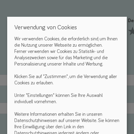
Funktionalität *
De
Verwendung von Cookies
Wir verwenden Cookies, die erforderlich sind, um Ihnen
1 Stars
2 Stars
3 Stars
4 Stars
5 Stars
1 S
die Nutzung unserer Webseite zu ermöglichen.
Ferner verwenden wir Cookies zu Statistik- und
Analysezwecken sowie für das Marketing und die
Personalisierung unserer Inhalte und Werbung.
Klicken Sie auf "Zustimmen", um die Verwendung aller
Cookies zu erlauben.
Unter "Einstellungen" können Sie Ihre Auswahl
individuell vornehmen.
Weitere Informationen erhalten Sie in unseren
Datenschutzhinweisen auf unserer Website. Sie können
Ihre Einwilligung über den Link in den
Datenschutzhinweisen jederzeit ändern oder