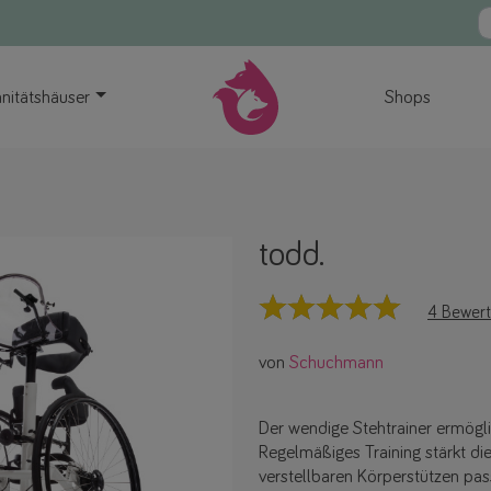
nitätshäuser
Shops
todd.
4 Bewer
von
Schuchmann
Der wendige Stehtrainer ermögl
Regelmäßiges Training stärkt di
verstellbaren Körperstützen pas