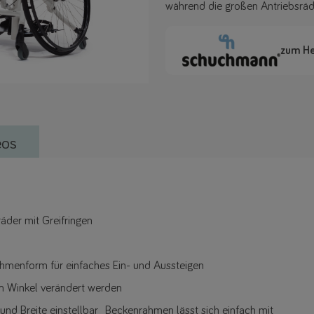
während die großen Antriebsräd
zum He
eos
äder mit Greifringen
ahmenform für einfaches Ein- und Aussteigen
im Winkel verändert werden
 und Breite einstellbar Beckenrahmen lässt sich einfach mit