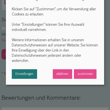
Klicken Sie auf "Zustimmen", um die Verwendung aller
Cookies zu erlauben.
Datenschutz
Unter "Einstellungen" können Sie Ihre Auswahl
individuell vornehmen.
Ich akzeptiere die
Nutzungsbedingungen
und die
Weitere Informationen erhalten Sie in unseren
Datenschutzerklärung
. *
Datenschutzhinweisen auf unserer Website. Sie können
Ihre Einwilligung über den Link in den
Datenschutzhinweisen jederzeit ändern oder
widerrufen.
*
Pflichtfelder
Einstellungen
ablehnen
zustimmen
Bewertungen und Kommentare: