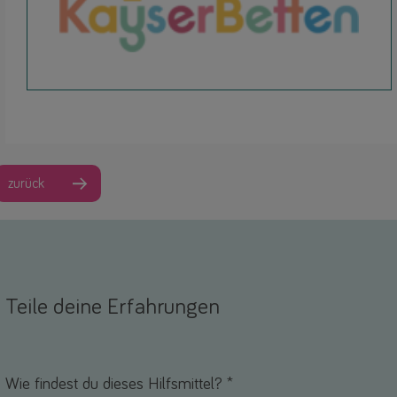
zurück
Teile deine Erfahrungen
Name *
-Mail *
Wie findest du dieses Hilfsmittel? *