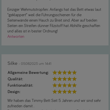
Einziger Wehmutstropfen: Anfangs hat das Bett etwas laut
"geklappert" weil die Führungsschienen für die
Seitenwände einen Hauch zu Breit sind. Aber auf beiden
Seiten ein Streifen dünner Filzstoff hat Abhilfe geschaffen
und alles ist in bester Ordnung!
Antworten
Silke
- 05.08.2023 um 14:41
Allgemeine Bewertung:
Qualität:
Funktionalität:
Design:
Wir haben das Timmy Bett Seit 5 Jahren und wir sind sehr
zufrieden damit .