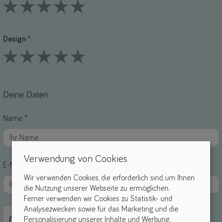
1 Stars
2 Stars
3 Stars
4 Stars
5 Stars
Design *
1 Stars
2 Stars
3 Stars
4 Stars
5 Stars
Deine Daten
Name *
Verwendung von Cookies
E-Mail *
Wir verwenden Cookies, die erforderlich sind, um Ihnen
die Nutzung unserer Webseite zu ermöglichen.
Ferner verwenden wir Cookies zu Statistik- und
Analysezwecken sowie für das Marketing und die
Personalisierung unserer Inhalte und Werbung.