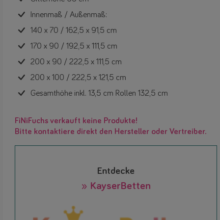
Innenmaß / Außenmaß:
140 x 70 / 162,5 x 91,5 cm
170 x 90 / 192,5 x 111,5 cm
200 x 90 / 222,5 x 111,5 cm
200 x 100 / 222,5 x 121,5 cm
Gesamthöhe inkl. 13,5 cm Rollen 132,5 cm
FiNiFuchs verkauft keine Produkte!
Bitte kontaktiere direkt den Hersteller oder Vertreiber.
Entdecke
» KayserBetten