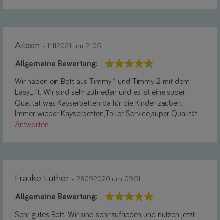
Aileen
- 11.11.2021 um 21:05
Allgemeine Bewertung:
Wir haben ein Bett aus Timmy 1 und Timmy 2 mit dem
EasyLift. Wir sind sehr zufrieden und es ist eine super
Qualität was Kayserbetten da für die Kinder zaubert.
Immer wieder Kayserbetten,Toller Service,super Qualität
Antworten
Frauke Luther
- 28.09.2020 um 09:51
Allgemeine Bewertung:
Sehr gutes Bett. Wir sind sehr zufrieden und nutzen jetzt