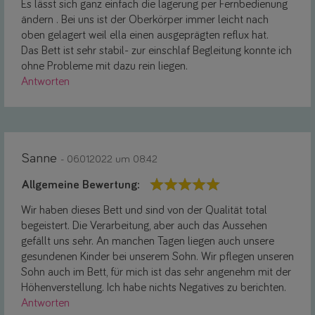
Es lässt sich ganz einfach die lagerung per Fernbedienung
ändern . Bei uns ist der Oberkörper immer leicht nach
oben gelagert weil ella einen ausgeprägten reflux hat.
Das Bett ist sehr stabil- zur einschlaf Begleitung konnte ich
ohne Probleme mit dazu rein liegen.
Antworten
Sanne
- 06.01.2022 um 08:42
Allgemeine Bewertung:
Wir haben dieses Bett und sind von der Qualität total
begeistert. Die Verarbeitung, aber auch das Aussehen
gefällt uns sehr. An manchen Tagen liegen auch unsere
gesundenen Kinder bei unserem Sohn. Wir pflegen unseren
Sohn auch im Bett, für mich ist das sehr angenehm mit der
Höhenverstellung. Ich habe nichts Negatives zu berichten.
Antworten