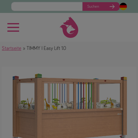
Suchen
Startseite
TIMMY I Easy Lift 1.0