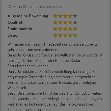
Marcus S.
- 21.12.2023 um 08:38
Allgemeine Bewertung:
Qualität:
Funktionalität:
Design:
Wir haben das Timmy Pflegebett nun schon seit über 2
Jahren und sind sehr zufrieden.
Dank der Größe und flexibel einstellbaren Seitenwände ist
es möglich, dass Mama oder Papa bei Bedarf auch mit im
Bett übernachten können.
Dank der elektrischen Höhenverstellung kann es ganz
bequem per Fernbedienung hoch oder runtergefahren
werden. So nutzen wir das zum Beispiel gleichzeitig als
Wickeltisch.
Besonders lobenswert sind die Gestaltungsmöglichkeiten,
die Kaysersbetten anbietet bzgl. Farblicher Gestaltung. So
kann man es fast individuell auf das Farbkonzept des
Kinderzimmers anpassen :)