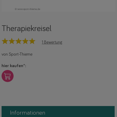
Therapiekreisel
1 Bewertung
von Sport-Thieme
hier kaufen*:
link
Informationen