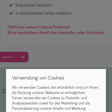
Rutschfeste Passform
in verschiedenen Farben erhältlich
FiNiFuchs verkauft keine Produkte!
Bitte kontaktiere direkt den Hersteller oder Vertreiber.
zurück
Verwendung von Cookies
Wir verwenden Cookies, die erforderlich sind, um Ihnen
Teile deine Erfahrungen
die Nutzung unserer Webseite zu ermöglichen.
Ferner verwenden wir Cookies zu Statistik- und
Analysezwecken sowie für das Marketing und die
Name *
-Mail *
Personalisierung unserer Inhalte und Werbung.