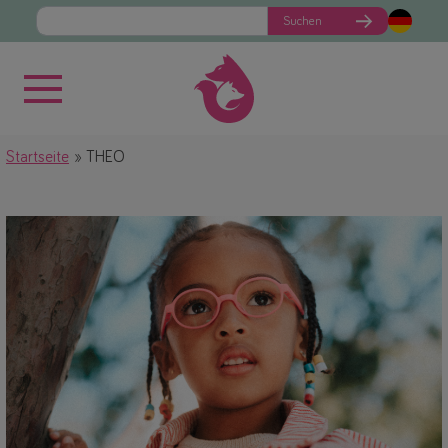
Suchen
Startseite
THEO