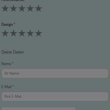
1 Stars
2 Stars
3 Stars
4 Stars
5 Stars
Design *
1 Stars
2 Stars
3 Stars
4 Stars
5 Stars
Deine Daten
Name *
E-Mail *