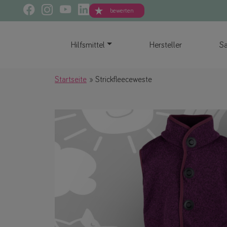
bewerten
Hilfsmittel
Hersteller
Sa
Startseite
Strickfleeceweste