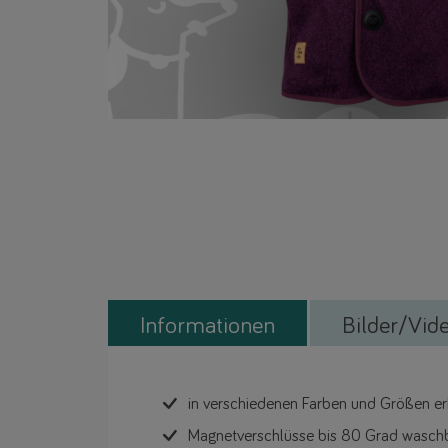
Informationen
Bilder/Vid
in verschiedenen Farben und Größen erh
Magnetverschlüsse bis 80 Grad wasch