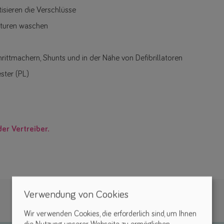
sieren die Verschlüsse
aturen waschen
rittmachern, Shunts und in der Nähe von Defibrillatoren
ster (PL)
der Vertreiber.
Verwendung von Cookies
Wir verwenden Cookies, die erforderlich sind, um Ihnen