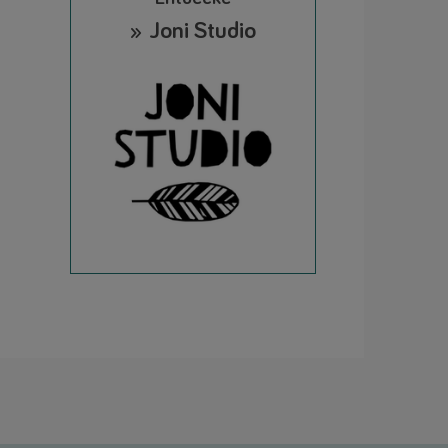
» Joni Studio