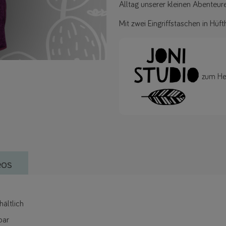
Alltag unserer kleinen Abenteure
Mit zwei Eingriffstaschen in Hüft
zum Her
eos
ältlich
bar