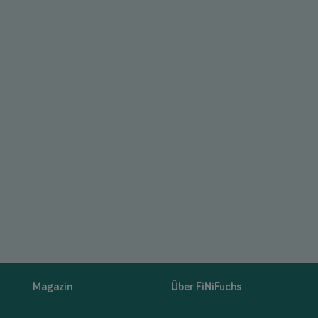
Magazin
Über FiNiFuchs