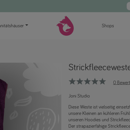
nitätshäuser
Shops
Strickfleecewest
0 Bewer
Joni Studio
Diese Weste ist vielseitig einset
unsere Kleinen an kühleren Frühl
unseren Hoodies und Strickfleec
Der strapazierfähige Strickfleec