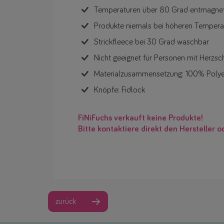
Temperaturen über 80 Grad entmagneti
Produkte niemals bei höheren Temper
Strickfleece bei 30 Grad waschbar
Nicht geeignet für Personen mit Herzsch
Materialzusammensetzung: 100% Polye
Knöpfe: Fidlock
FiNiFuchs verkauft keine Produkte!
Bitte kontaktiere direkt den Hersteller o
zurück