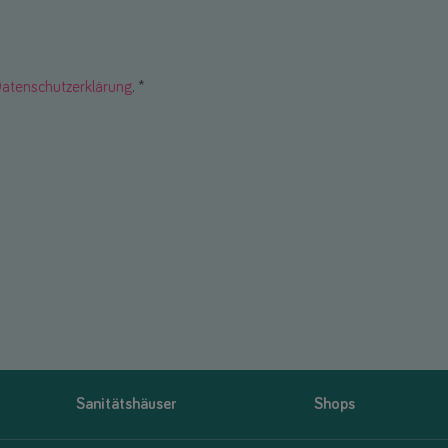
atenschutzerklärung
. *
Sanitätshäuser
Shops