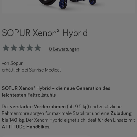
SOPUR Xenon² Hybrid
0 Bewertungen
von Sopur
erhältlich bei Sunrise Medical
SOPUR Xenon² Hybrid – die neue Generation des
leichtesten Faltrollstuhls
Der
verstärkte Vorderrahmen
(ab 9,5 kg) und zusätzliche
Rahmenrohre sorgen für maximale Stabilität und eine
Zuladung
bis 140 kg
. Der Xenon² Hybrid eignet sich ideal für den Einsatz mit
ATTITUDE Handbikes
.