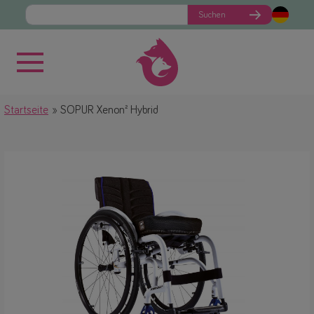
Suchen
Startseite
SOPUR Xenon² Hybrid