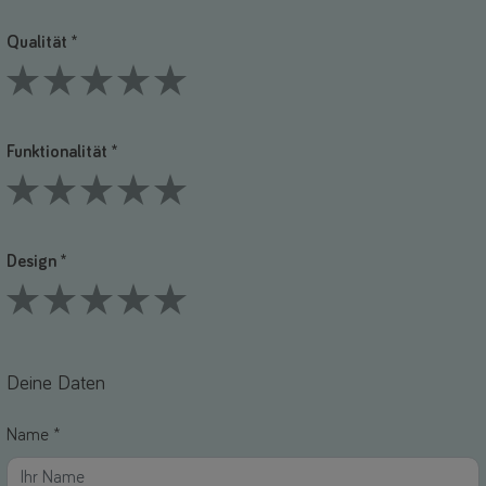
Qualität *
1 Stars
2 Stars
3 Stars
4 Stars
5 Stars
Funktionalität *
1 Stars
2 Stars
3 Stars
4 Stars
5 Stars
Design *
1 Stars
2 Stars
3 Stars
4 Stars
5 Stars
Deine Daten
Name *