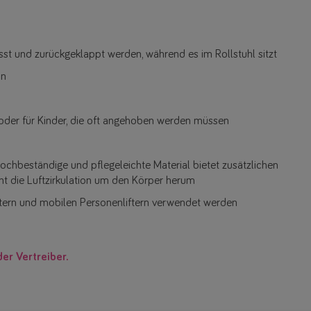
st und zurückgeklappt werden, während es im Rollstuhl sitzt
on
e oder für Kinder, die oft angehoben werden müssen
ochbeständige und pflegeleichte Material bietet zusätzlichen
ht die Luftzirkulation um den Körper herum
ftern und mobilen Personenliftern verwendet werden
der Vertreiber.