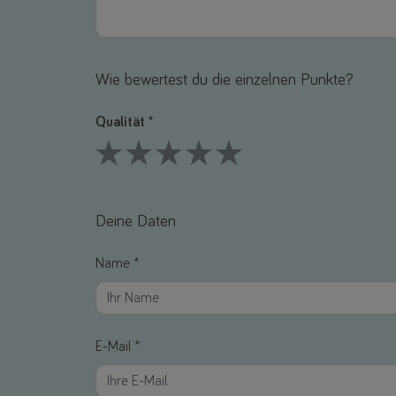
Wie bewertest du die einzelnen Punkte?
Qualität *
1 Stars
2 Stars
3 Stars
4 Stars
5 Stars
Deine Daten
Name *
E-Mail *