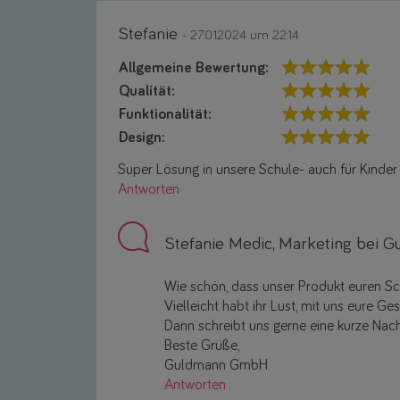
Stefanie
- 27.01.2024 um 22:14
Allgemeine Bewertung:
Qualität:
Funktionalität:
Design:
Super Lösung in unsere Schule- auch für Kinder
Antworten
Stefanie Medic, Marketing bei
Wie schön, dass unser Produkt euren Sch
Vielleicht habt ihr Lust, mit uns eure G
Dann schreibt uns gerne eine kurze Nac
Beste Grüße,
Guldmann GmbH
Antworten