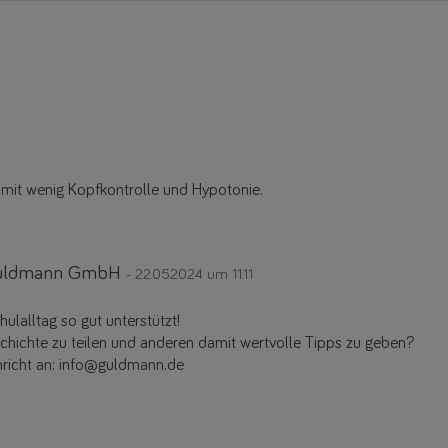
 mit wenig Kopfkontrolle und Hypotonie.
 Guldmann GmbH
- 22.05.2024 um 11:11
ulalltag so gut unterstützt!
eschichte zu teilen und anderen damit wertvolle Tipps zu geben?
hricht an: info@guldmann.de