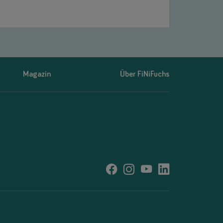
Magazin
Über FiNiFuchs