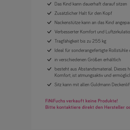
Das Kind kann dauerhaft darauf sitzen
Zusätzlicher Halt für den Kopf
Nackenstütze kann an das Kind angepas
Verbesserter Komfort und Luftzirkulati
Tragfähigkeit bis zu 255 kg
Ideal für sonderangefertigte Rollstühl
in verschiedenen Größen erhältlich
besteht aus Abstandsmaterial. Dieses h
Komfort, ist atmungsaktiv und ermöglic
Sitz kann mit allen Guldmann Deckenli
FiNiFuchs verkauft keine Produkte!
Bitte kontaktiere direkt den Hersteller o