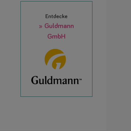
Entdecke
» Guldmann
GmbH