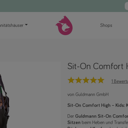
nitätshäuser
Shops
Sit-On Comfort H
1 Bewert
von Guldmann GmbH
Sit-On Comfort High – Kids: 
Der
Guldmann Sit-On Comfort
Sitzen
beim Heben und Transferi