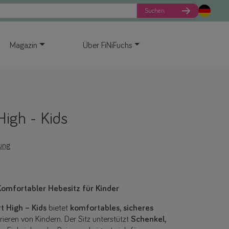
Suchen
Magazin
Über FiNiFuchs
igh - Kids
ung
Komfortabler Hebesitz für Kinder
 High – Kids
bietet
komfortables, sicheres
eren von Kindern. Der Sitz unterstützt
Schenkel,