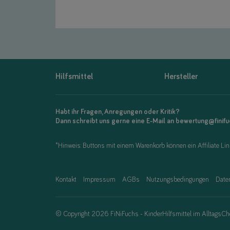
Hilfsmittel
Hersteller
Habt ihr Fragen, Anregungen oder Kritik?
Dann schreibt uns gerne eine E-Mail an bewertung@finif
*Hinweis: Buttons mit einem Warenkorb können ein Affiliate Link
Kontakt
Impressum
AGBs
Nutzungsbedingungen
Date
© Copyright 2026 FiNiFuchs - KinderHilfsmittel im AlltagsCh