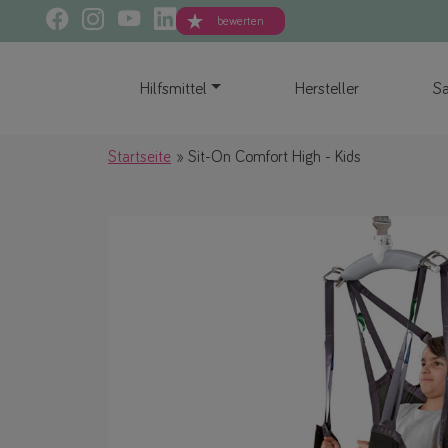
bewerten
Hilfsmittel
Hersteller
Sa
Startseite
Sit-On Comfort High - Kids