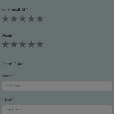
Funktionalität *
1 Stars
2 Stars
3 Stars
4 Stars
5 Stars
Design *
1 Stars
2 Stars
3 Stars
4 Stars
5 Stars
Deine Daten
Name *
E-Mail *