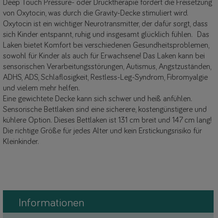
Deep Touch Pressure- oder Drucktherapie fördert die Freisetzung
von Oxytocin, was durch die Gravity-Decke stimuliert wird.
Oxytocin ist ein wichtiger Neurotransmitter, der dafür sorgt, dass
sich Kinder entspannt, ruhig und insgesamt glücklich fühlen. Das
Laken bietet Komfort bei verschiedenen Gesundheitsproblemen,
sowohl für Kinder als auch für Erwachsene! Das Laken kann bei
sensorischen Verarbeitungsstörungen, Autismus, Angstzuständen,
ADHS, ADS, Schlaflosigkeit, Restless-Leg-Syndrom, Fibromyalgie
und vielem mehr helfen.
Eine gewichtete Decke kann sich schwer und heiß anfühlen.
Sensorische Bettlaken sind eine sicherere, kostengünstigere und
kühlere Option. Dieses Bettlaken ist 131 cm breit und 147 cm lang!
Die richtige Größe für jedes Alter und kein Erstickungsrisiko für
Kleinkinder.
Informationen