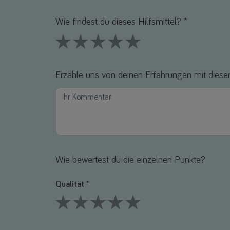
Name *
E-Mail *
Wie findest du dieses Hilfsmittel? *
1 Stars
2 Stars
3 Stars
4 Stars
5 Stars
Erzähle uns von deinen Erfahrungen mit diesem
Wie bewertest du die einzelnen Punkte?
Qualität *
1 Stars
2 Stars
3 Stars
4 Stars
5 Stars