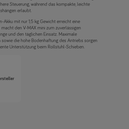
chere Steuerung, während das kompakte, leichte
ushängen erlaubt.
n-Akku mit nur 1,5 kg Gewicht erreicht eine
d macht den V-MAX mini zum zuverlässigen
gänge und den täglichen Einsatz. Maximale
son sowie die hohe Bodenhaftung des Antriebs sorgen
ziente Unterstützung beim Rollstuhl-Schieben.
rsteller