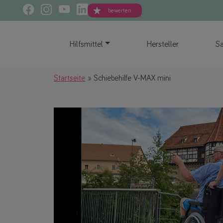
bewerten
Hilfsmittel
Hersteller
Sa
Startseite
Schiebehilfe V-MAX mini