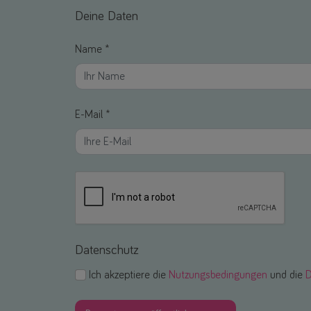
Deine Daten
Name *
E-Mail *
Datenschutz
Ich akzeptiere die
Nutzungsbedingungen
und die
D