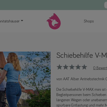
nitätshäuser
Shops
Schiebehilfe V-
0 Bewer
von AAT Alber Antriebstechnik
Die Schiebehilfe V-MAX mini ist 
Begleitpersonen beim Schieben e
längeren Wegen oder unebenem G
spürbare Entlastung und mehr Mo