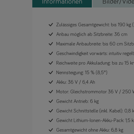
Informationen
Bilder/Vid
Zulässiges Gesamtgewicht: bis 190 kg (
Anbau möglich ab Sitzbreite: 36 cm
Maximale Anbaubreite: bis 60 cm Sitzb
Geschwindigkeit vorwärts: intuitiv rege
Reichweite pro Akkuladung: bis zu 15 
Nennsteigung: 15 % (8,5°)
Akku: 36 V / 6,4 Ah
Motor: Gleichstrommotor 36 V / 250
Gewicht Antrieb: 6 kg
Gewicht Schnittstelle (inkl. Kabel): 0,8 
Gewicht Lithium-Ionen-Akku-Pack: 1,5 
Gesamtgewicht ohne Akku: 6,8 kg