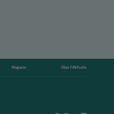
Magazin
Über FiNiFuchs