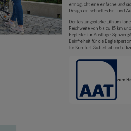
ermöglicht eine einfache und si
Design ein schnelles Ein- und A
Der leistungsstarke Lithium-Ione
Reichweite von bis zu 15 km un
Begleiter für Ausflüge, Spazier
Beinfreiheit für die Begleitper
für Komfort, Sicherheit und effi
zum He