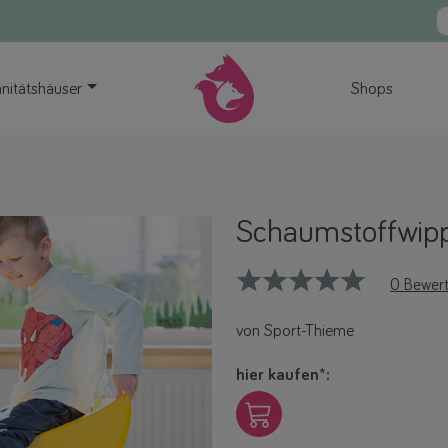
nitätshäuser
Shops
Schaumstoffwip
0 Bewer
von Sport-Thieme
hier kaufen*: