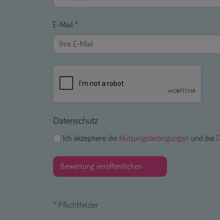
E-Mail *
Datenschutz
Ich akzeptiere die
Nutzungsbedingungen
und die
D
*
Pflichtfelder