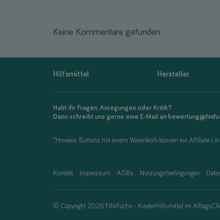
Keine Kommentare gefunden.
Hilfsmittel
Hersteller
Habt ihr Fragen, Anregungen oder Kritik?
Dann schreibt uns gerne eine E-Mail an bewertung@finif
*Hinweis: Buttons mit einem Warenkorb können ein Affiliate Link
Kontakt
Impressum
AGBs
Nutzungsbedingungen
Date
© Copyright 2026 FiNiFuchs - KinderHilfsmittel im AlltagsCh