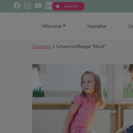
bewerten
Hilfsmittel
Hersteller
Sa
Startseite
Schaumstoffwippe "Mond"