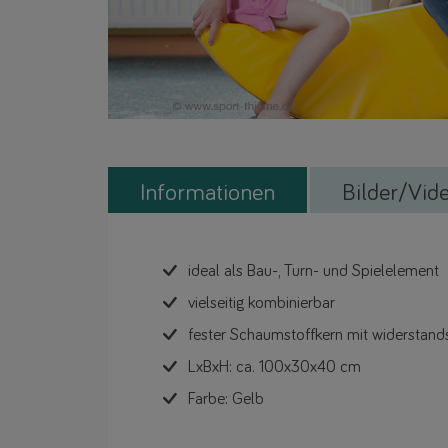
Informationen
Bilder/Vid
ideal als Bau-, Turn- und Spielelement
vielseitig kombinierbar
fester Schaumstoffkern mit widerstan
LxBxH: ca. 100x30x40 cm
Farbe: Gelb