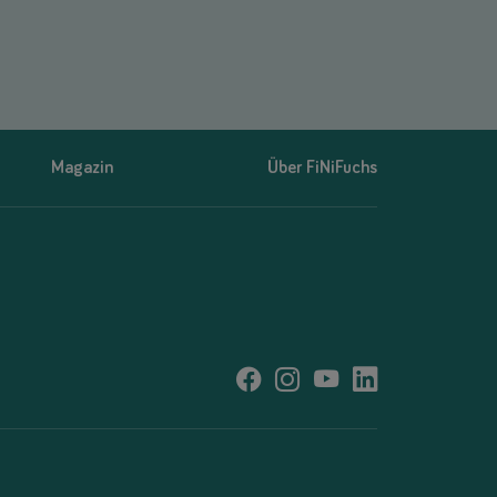
Magazin
Über FiNiFuchs