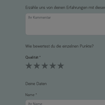
Erzähle uns von deinen Erfahrungen mit diesem
Wie bewertest du die einzelnen Punkte?
Qualität *
1 Stars
2 Stars
3 Stars
4 Stars
5 Stars
Deine Daten
Name *