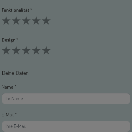
Funktionalität *
1 Stars
2 Stars
3 Stars
4 Stars
5 Stars
Design *
1 Stars
2 Stars
3 Stars
4 Stars
5 Stars
Deine Daten
Name *
E-Mail *