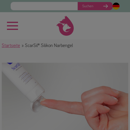
Suchen
Startseite
ScarSil® Silikon Narbengel