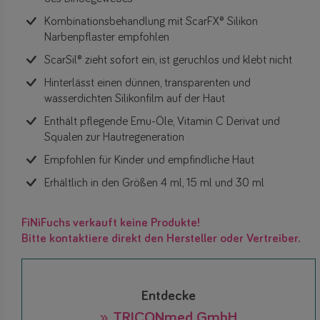
Kombinationsbehandlung mit ScarFX® Silikon
Narbenpflaster empfohlen
ScarSil® zieht sofort ein, ist geruchlos und klebt nicht
Hinterlässt einen dünnen, transparenten und
wasserdichten Silikonfilm auf der Haut
Enthält pflegende Emu-Öle, Vitamin C Derivat und
Squalen zur Hautregeneration
Empfohlen für Kinder und empfindliche Haut
Erhältlich in den Größen 4 ml, 15 ml und 30 ml
FiNiFuchs verkauft keine Produkte!
Bitte kontaktiere direkt den Hersteller oder Vertreiber.
Entdecke
» TRICONmed GmbH