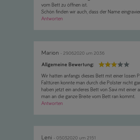
vom Bett zu öffnen ist.
Schön finden wir auch, dass der Name eingravie
Antworten
Marion
- 29.06.2020 um 20:36
Allgemeine Bewertung:
Wir hatten anfangs dieses Bett mit einer losen 
Falttüren konnte man durch die Polster nicht ga
haben jetzt ein anderes Bett von Savi mit einer 
man an die ganze Breite vom Bett ran kommt.
Antworten
Leni
- 05.03.2020 um 21:51