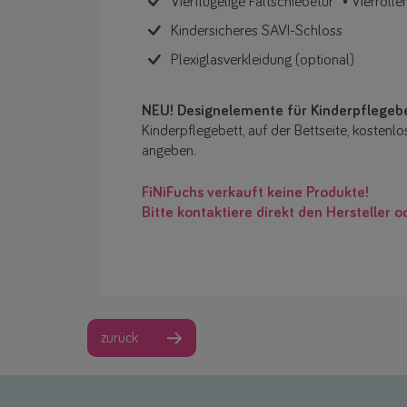
Vierflügelige Faltschiebetür • Vierrolle
Kindersicheres SAVI-Schloss
Plexiglasverkleidung (optional)
NEU! Designelemente für Kinderpflegeb
Kinderpflegebett, auf der Bettseite, kostenl
angeben.
FiNiFuchs verkauft keine Produkte!
Bitte kontaktiere direkt den Hersteller o
zurück