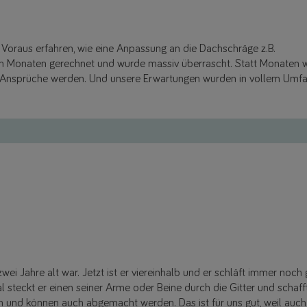
Voraus erfahren, wie eine Anpassung an die Dachschräge z.B.
en Monaten gerechnet und wurde massiv überrascht. Statt Monaten war
 Ansprüche werden. Und unsere Erwartungen wurden in vollem Umfan
i Jahre alt war. Jetzt ist er viereinhalb und er schläft immer noch 
steckt er einen seiner Arme oder Beine durch die Gitter und schafft 
n und können auch abgemacht werden. Das ist für uns gut, weil auch 