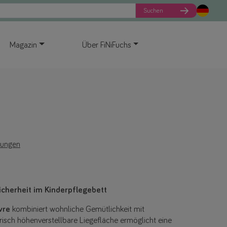
Suchen
Magazin
Über FiNiFuchs
tungen
icherheit im Kinderpflegebett
vre
kombiniert wohnliche Gemütlichkeit mit
ktrisch höhenverstellbare Liegefläche ermöglicht eine