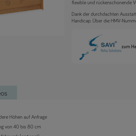
flexible und rückenschonende V
Dank der durchdachten Ausstattu
Handicap. Über die HMV-Numme
zum He
eos
ndere Höhen auf Anfrage
ung von 40 bis 80 cm