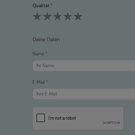
Qualität *
1 Stars
2 Stars
3 Stars
4 Stars
5 Stars
Deine Daten
Name *
E-Mail *