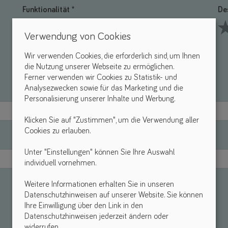
Funktionalität *
De
Verwendung von Cookies
1 Stars
2 Stars
3 Stars
4 Stars
5 Stars
1 S
Wir verwenden Cookies, die erforderlich sind, um Ihnen
die Nutzung unserer Webseite zu ermöglichen.
Ferner verwenden wir Cookies zu Statistik- und
Analysezwecken sowie für das Marketing und die
Personalisierung unserer Inhalte und Werbung.
Klicken Sie auf "Zustimmen", um die Verwendung aller
Cookies zu erlauben.
Unter "Einstellungen" können Sie Ihre Auswahl
individuell vornehmen.
Weitere Informationen erhalten Sie in unseren
Datenschutzhinweisen auf unserer Website. Sie können
Ihre Einwilligung über den Link in den
Datenschutzhinweisen jederzeit ändern oder
widerrufen.