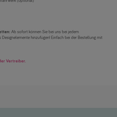
nfahrwerk (optional)
etten:
Ab sofort können Sie bei uns bei jedem
os Designelemente hinzufügen! Einfach bei der Bestellung mit
der Vertreiber.