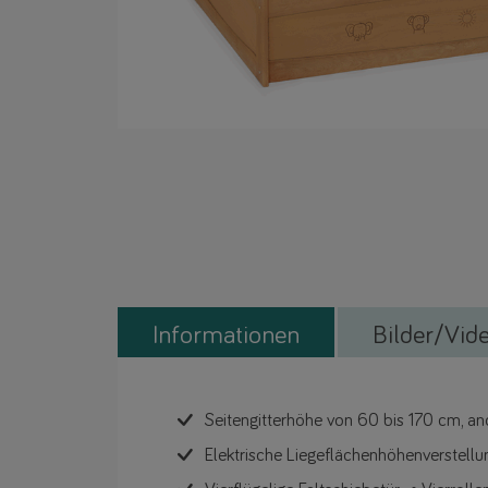
Informationen
Bilder/Vid
Seitengitterhöhe von 60 bis 170 cm, a
Elektrische Liegeflächenhöhenverstell