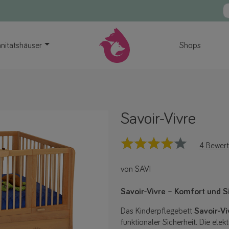
nitätshäuser
Shops
Savoir-Vivre
4 Bewer
von SAVI
Savoir-Vivre – Komfort und S
Das Kinderpflegebett
Savoir-Vi
funktionaler Sicherheit. Die ele