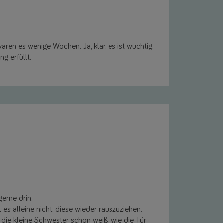
en es wenige Wochen. Ja, klar, es ist wuchtig,
g erfüllt.
gerne drin.
es alleine nicht, diese wieder rauszuziehen.
die kleine Schwester schon weiß, wie die Tür