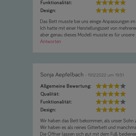
Funktionalität:
Design:
Das Bett musste bei uns einige Anpassungen im 
Ich hatte mit einer Herstellungszeit von mehrer
aber genau dieses Modell musste es für unsere
Antworten
Sonja Aepfelbach
- 19.12.2022 um 19:51
Allgemeine Bewertung:
Qualität:
Funktionalität:
Design:
Wir haben das Bett bekommen, als unser Sohn zwe
Wir haben es als reines Gitterbett und manchmal 
Die Öffner lassen sich gut mit dem Fuß bediene