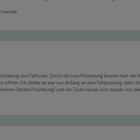
rt wurde.
Polsterung und Falttüren. Durch die lose Polsterung konnte man die
nz öffnen. Ich denke es war von Anfang an eine Fehlplanung, denn die
anderen (festen Polsterung) und die Türen lassen sich einzeln von der