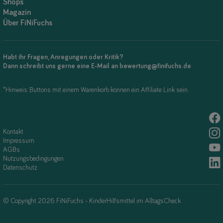
Shops
Magazin
Über FiNiFuchs
Habt ihr Fragen, Anregungen oder Kritik?
Dann schreibt uns gerne eine E-Mail an bewertung@finifuchs.de
*Hinweis: Buttons mit einem Warenkorb können ein Affiliate Link sein.
Kontakt
Impressum
AGBs
Nutzungsbedingungen
Datenschutz
© Copyright 2026 FiNiFuchs - KinderHilfsmittel im AlltagsCheck