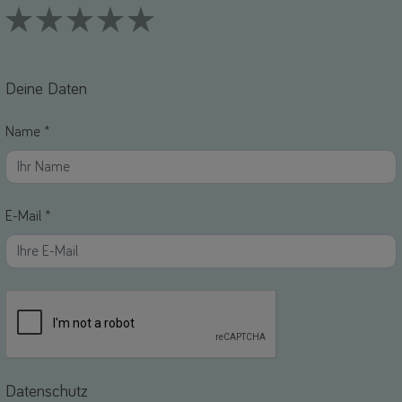
1 Stars
2 Stars
3 Stars
4 Stars
5 Stars
Deine Daten
Name *
E-Mail *
Datenschutz