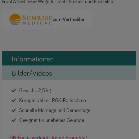
FrontWheel neue Wege für mehr Freiheit und Flexibilität.
zum Vertriebler
Informationen
Bilder/Videos
Gewicht: 2,5 kg
Kompatibel mit RGK-Rollstühlen
Schnelle Montage und Demontage
Geeignet für unebenes Gelände
FiNiFuchs verkauft keine Produkte!