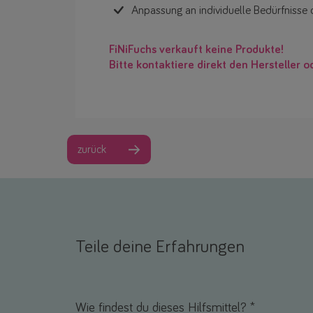
Anpassung an individuelle Bedürfnisse
FiNiFuchs verkauft keine Produkte!
Bitte kontaktiere direkt den Hersteller o
zurück
Teile deine Erfahrungen
Name *
E-Mail *
Wie findest du dieses Hilfsmittel? *