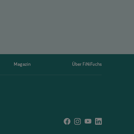
Magazin
Über FiNiFuchs