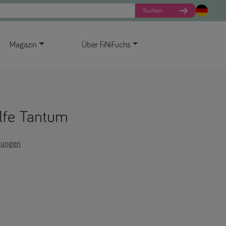
Suchen
Magazin
Über FiNiFuchs
ilfe Tantum
tungen