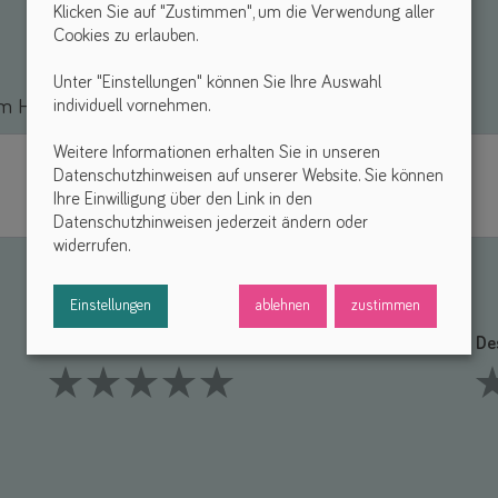
Klicken Sie auf "Zustimmen", um die Verwendung aller
Cookies zu erlauben.
Unter "Einstellungen" können Sie Ihre Auswahl
individuell vornehmen.
 Hilfsmittel *
Weitere Informationen erhalten Sie in unseren
Datenschutzhinweisen auf unserer Website. Sie können
Ihre Einwilligung über den Link in den
Datenschutzhinweisen jederzeit ändern oder
widerrufen.
Einstellungen
ablehnen
zustimmen
Funktionalität *
De
1 Stars
2 Stars
3 Stars
4 Stars
5 Stars
1 S