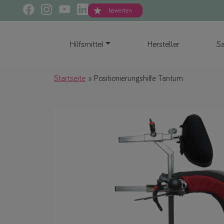
bewerten
Hilfsmittel
Hersteller
Sa
Startseite
Positionierungshilfe Tantum