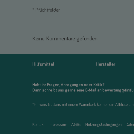
*
Pflichtfelder
Keine Kommentare gefunden.
Hilfsmittel
Hersteller
Habt ihr Fragen, Anregungen oder Kritik?
Dann schreibt uns gerne eine E-Mail an bewertung@finif
*Hinweis: Buttons mit einem Warenkorb können ein Affiliate Link
Kontakt
Impressum
AGBs
Nutzungsbedingungen
Date