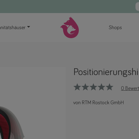
nitätshäuser
Shops
Positionierungsh
0 Bewer
von RTM Rostock GmbH