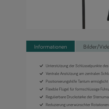
Informationen
Bilder/Vid
Unterstützung der Schlüsselpunkte des
Ventrale Anstützung am zentralen Schl
Positionierungshilfe Tantum ermöglicht
Flexible Flügel für formschlüssige Führ
Regulierbare Druckstärke der Sternuma
Reduzierung unerwünschter Rotationen,