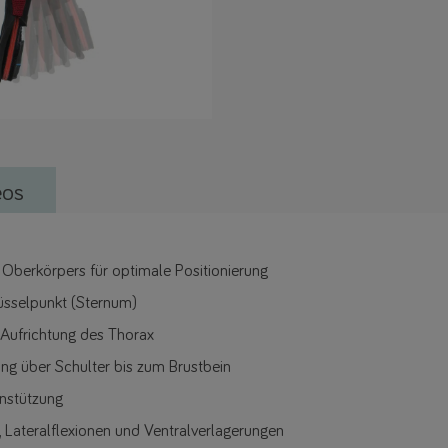
eos
 Oberkörpers für optimale Positionierung
üsselpunkt (Sternum)
 Aufrichtung des Thorax
ung über Schulter bis zum Brustbein
nstützung
 Lateralflexionen und Ventralverlagerungen