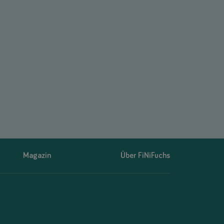
Magazin
Über FiNiFuchs