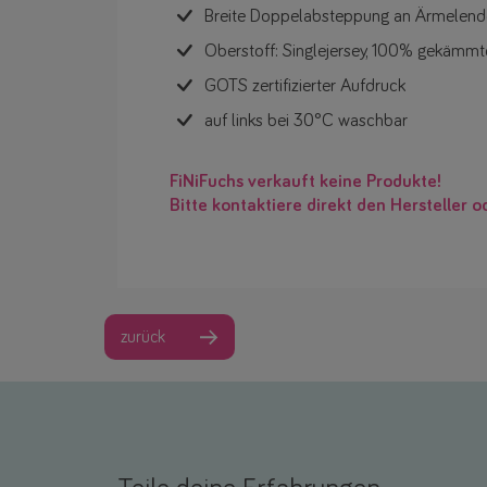
Breite Doppelabsteppung an Ärmelen
Oberstoff: Singlejersey, 100% gekämmt
GOTS zertifizierter Aufdruck
auf links bei 30°C waschbar
FiNiFuchs verkauft keine Produkte!
Bitte kontaktiere direkt den Hersteller o
zurück