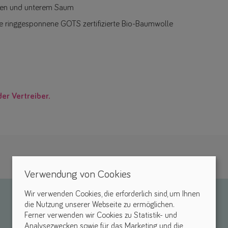
den und unterem Saum
e ringgesponnene GOTS zertifizierte Bio-Baumwolle
der Vertreiber.
Verwendung von Cookies
Wir verwenden Cookies, die erforderlich sind, um Ihnen
die Nutzung unserer Webseite zu ermöglichen.
Ferner verwenden wir Cookies zu Statistik- und
Analysezwecken sowie für das Marketing und die