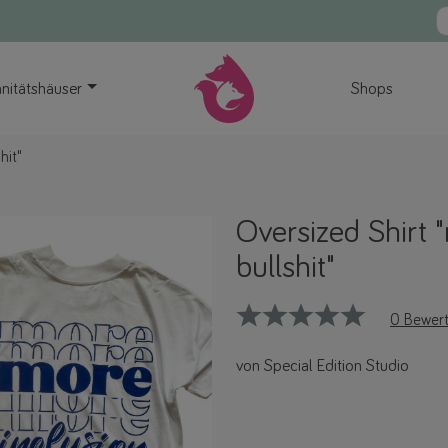
nitätshäuser
Shops
hit"
Oversized Shirt "
bullshit"
0 Bewer
von Special Edition Studio