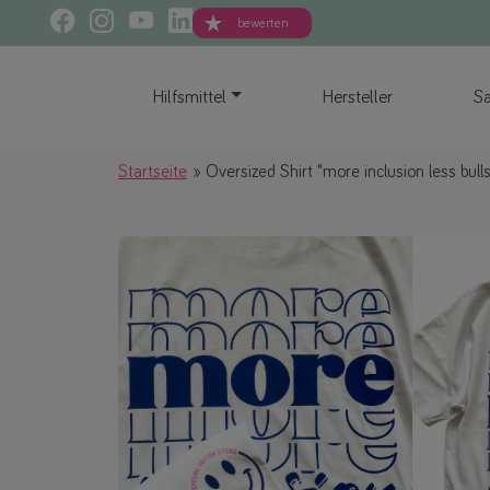
bewerten
Hilfsmittel
Hersteller
Sa
Startseite
Oversized Shirt "more inclusion less bulls