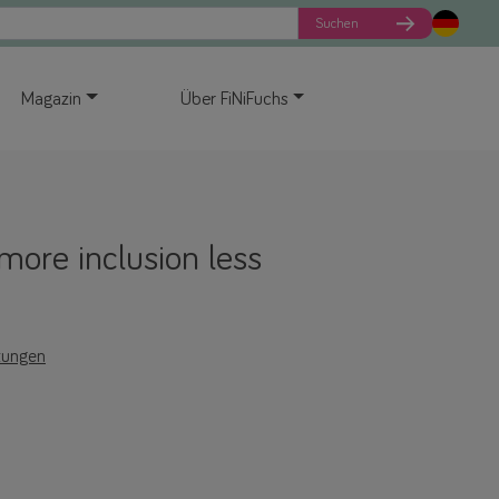
Suchen
Magazin
Über FiNiFuchs
more inclusion less
tungen