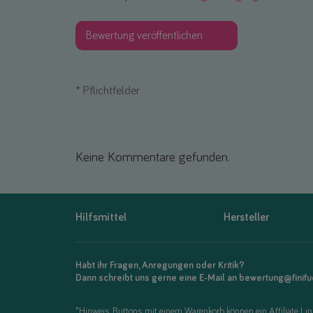
*
Pflichtfelder
Keine Kommentare gefunden.
Hilfsmittel
Hersteller
Habt ihr Fragen, Anregungen oder Kritik?
Dann schreibt uns gerne eine E-Mail an bewertung@finif
*Hinweis: Buttons mit einem Warenkorb können ein Affiliate Link