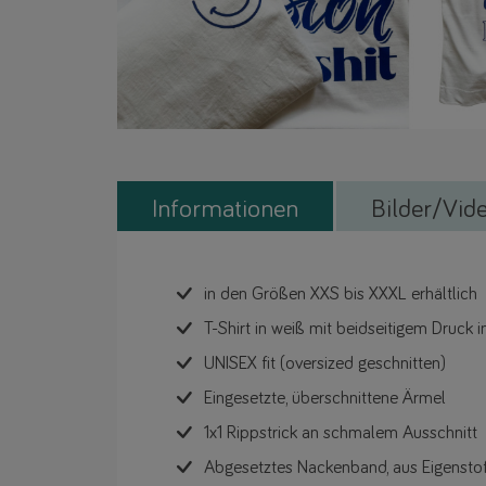
Informationen
Bilder/Vid
in den Größen XXS bis XXXL erhältlich
T-Shirt in weiß mit beidseitigem Druck 
UNISEX fit (oversized geschnitten)
Eingesetzte, überschnittene Ärmel
1x1 Rippstrick an schmalem Ausschnitt
Abgesetztes Nackenband, aus Eigenstof