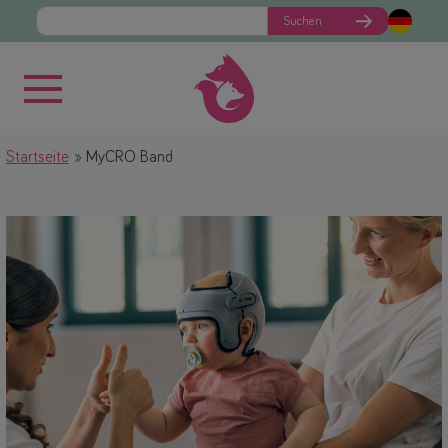
Suchen
Startseite
MyCRO Band