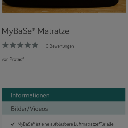
MyBaSe® Matratze
0 Bewertungen
von Protac®
Informationen
Bilder/Videos
MyBaSe® ist eine aufblasbare LuftmatratzefFür alle