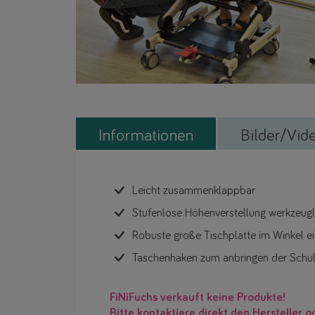
Informationen
Bilder/Vid
Leicht zusammenklappbar
Stufenlose Höhenverstellung werkzeug
Robuste große Tischplatte im Winkel ei
Taschenhaken zum anbringen der Schu
FiNiFuchs verkauft keine Produkte!
Bitte kontaktiere direkt den Hersteller o