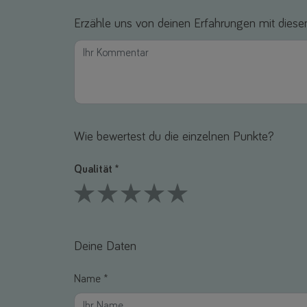
Erzähle uns von deinen Erfahrungen mit diesem
Wie bewertest du die einzelnen Punkte?
Qualität *
1 Stars
2 Stars
3 Stars
4 Stars
5 Stars
Deine Daten
Name *