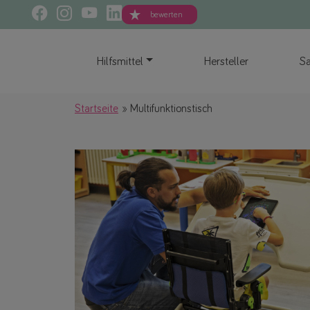
bewerten
Hilfsmittel
Hersteller
Sa
Startseite
Multifunktionstisch