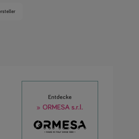
rsteller
Entdecke
» ORMESA s.r.l.