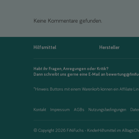
Keine Kommentare gefunden.
Hilfsmittel
Hersteller
Habt ihr Fragen, Anregungen oder Kritik?
Dann schreibt uns gerne eine E-Mail an bewertung@finif
*Hinweis: Buttons mit einem Warenkorb können ein Affiliate Link
Kontakt
Impressum
AGBs
Nutzungsbedingungen
Date
© Copyright 2026 FiNiFuchs - KinderHilfsmittel im AlltagsCh