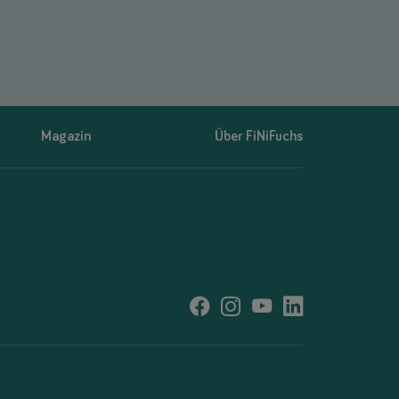
Magazin
Über FiNiFuchs