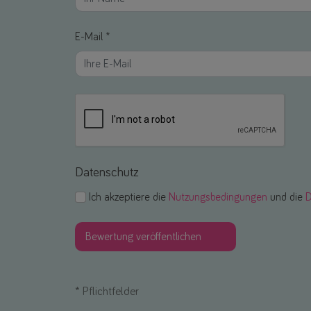
E-Mail *
Datenschutz
Ich akzeptiere die
Nutzungsbedingungen
und die
D
*
Pflichtfelder