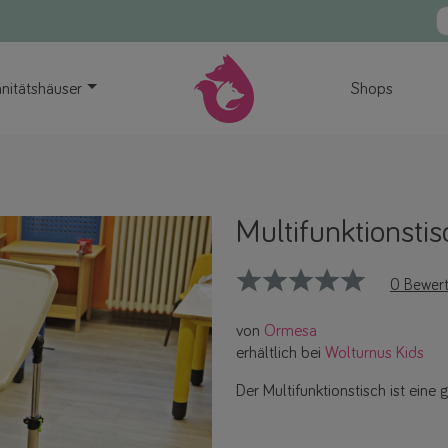
nitätshäuser
Shops
Multifunktionstis
0 Bewer
von
Ormesa
erhältlich bei
Wolturnus Kids
Der Multifunktionstisch ist ein