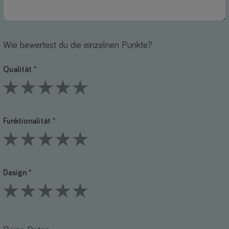
Wie bewertest du die einzelnen Punkte?
Qualität *
1 Stars
2 Stars
3 Stars
4 Stars
5 Stars
Funktionalität *
1 Stars
2 Stars
3 Stars
4 Stars
5 Stars
Design *
1 Stars
2 Stars
3 Stars
4 Stars
5 Stars