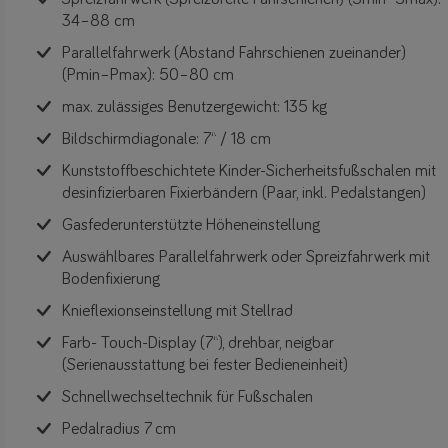
34–88 cm
Parallelfahrwerk (Abstand Fahrschienen zueinander)
(Pmin–Pmax): 50–80 cm
max. zulässiges Benutzergewicht: 135 kg
Bildschirmdiagonale: 7“ / 18 cm
Kunststoffbeschichtete Kinder-Sicherheitsfußschalen mit
desinfizierbaren Fixierbändern (Paar, inkl. Pedalstangen)
Gasfederunterstützte Höheneinstellung
Auswählbares Parallelfahrwerk oder Spreizfahrwerk mit
Bodenfixierung
Knieflexionseinstellung mit Stellrad
Farb- Touch-Display (7“), drehbar, neigbar
(Serienausstattung bei fester Bedieneinheit)
Schnellwechseltechnik für Fußschalen
Pedalradius 7 cm