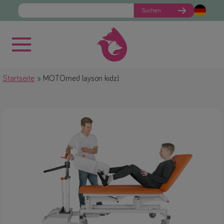
Suchen
Startseite
MOTOmed layson kidz.l