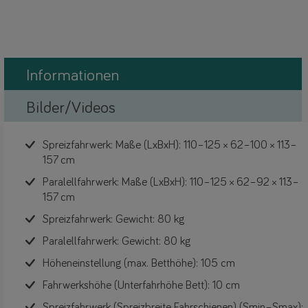
Informationen
Bilder/Videos
Spreizfahrwerk: Maße (LxBxH): 110–125 × 62–100 × 113–
157 cm
Paralellfahrwerk: Maße (LxBxH): 110–125 × 62–92 × 113–
157 cm
Spreizfahrwerk: Gewicht: 80 kg
Paralellfahrwerk: Gewicht: 80 kg
Höheneinstellung (max. Betthöhe): 105 cm
Fahrwerkshöhe (Unterfahrhöhe Bett): 10 cm
Spreizfahrwerk (Spreizbreite Fahrschienen) (Smin–Smax):