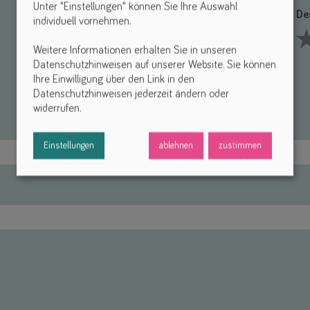
Unter "Einstellungen" können Sie Ihre Auswahl
Funktionalität *
De
individuell vornehmen.
Weitere Informationen erhalten Sie in unseren
1 Stars
2 Stars
3 Stars
4 Stars
5 Stars
1 S
Datenschutzhinweisen auf unserer Website. Sie können
Ihre Einwilligung über den Link in den
Datenschutzhinweisen jederzeit ändern oder
widerrufen.
Einstellungen
ablehnen
zustimmen