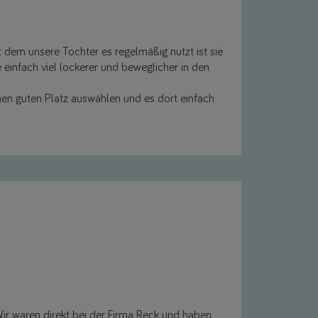
 dem unsere Tochter es regelmäßig nutzt ist sie
e einfach viel lockerer und beweglicher in den
inen guten Platz auswählen und es dort einfach
r waren direkt bei der Firma Reck und haben