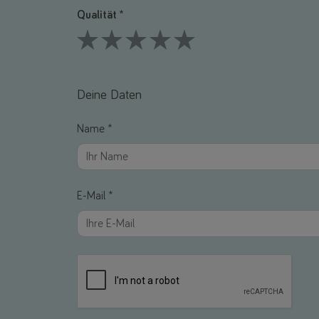
Qualität *
1 Stars
2 Stars
3 Stars
4 Stars
5 Stars
Deine Daten
Name *
E-Mail *