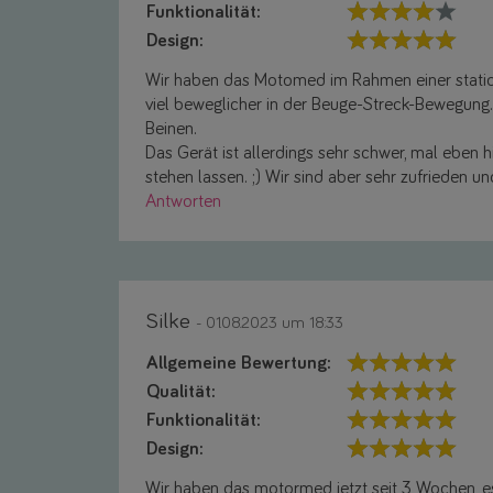
Funktionalität:
Design:
Wir haben das Motomed im Rahmen einer stationä
viel beweglicher in der Beuge-Streck-Bewegung. V
Beinen.
Das Gerät ist allerdings sehr schwer, mal eben 
stehen lassen. ;) Wir sind aber sehr zufrieden un
Antworten
Silke
- 01.08.2023 um 18:33
Allgemeine Bewertung:
Qualität:
Funktionalität:
Design:
Wir haben das motormed jetzt seit 3 Wochen, e