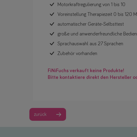
Motorkraftregulierung von 1 bis 10
Voreinstellung Therapiezeit 0 bis 120 M
automatischer Geräte-Selbsttest
große und anwenderfreundliche Bediene
Sprachauswahl aus 27 Sprachen
Zubehör vorhanden
FiNiFuchs verkauft keine Produkte!
Bitte kontaktiere direkt den Hersteller o
zurück