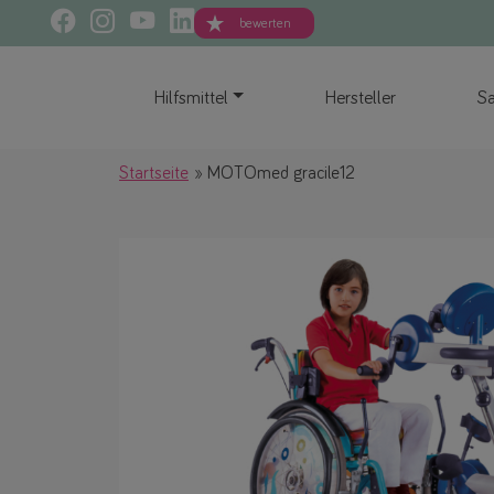
bewerten
Hilfsmittel
Hersteller
Sa
Startseite
MOTOmed gracile12