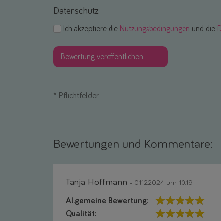
Datenschutz
Ich akzeptiere die
Nutzungsbedingungen
und die
D
*
Pflichtfelder
Bewertungen und Kommentare:
Tanja Hoffmann
- 01.12.2024 um 10:19
Allgemeine Bewertung:
Qualität: