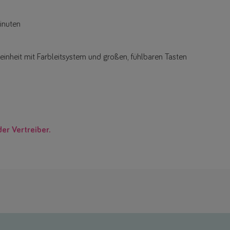
inuten
inheit mit Farbleitsystem und großen, fühlbaren Tasten
der Vertreiber.