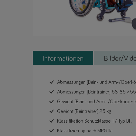
Informationen
Bilder/Vid
Abmessungen [Bein- und Arm-/Oberkörp
Abmessungen [Beintrainer] 68-85 × 55
Gewicht [Bein- und Arm- /Oberkörpertr
Gewicht [Beintrainer] 25 kg
Klassifikation Schutzklasse II / Typ BF,
Klassifizierung nach MPG IIa