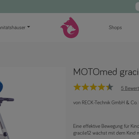
nitätshäuser
Shops
MOTOmed graci
5 Bewer
von RECK-Technik GmbH & Co.
Eine effektive Bewegung für Ki
gracile12 wächst mit dem Kind m