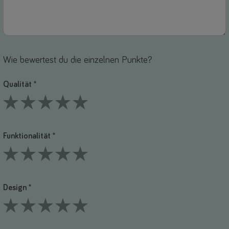
Wie bewertest du die einzelnen Punkte?
Qualität *
1 Stars
2 Stars
3 Stars
4 Stars
5 Stars
Funktionalität *
1 Stars
2 Stars
3 Stars
4 Stars
5 Stars
Design *
1 Stars
2 Stars
3 Stars
4 Stars
5 Stars