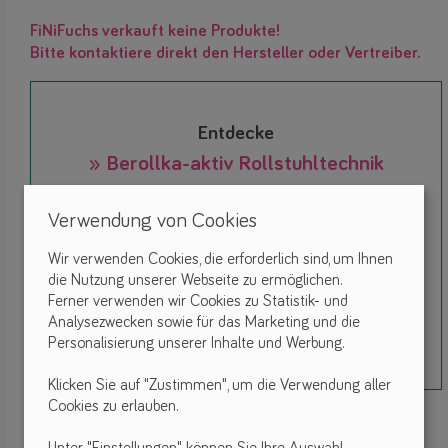
FiNiFuchs verkauft keine Produkte!
Bitte kontaktiere direkt den Hersteller oder Vertreiber.
Entdecke
» Berollka-aktiv Rollstuhltechnik
GmbH
Verwendung von Cookies
Wir verwenden Cookies, die erforderlich sind, um Ihnen
die Nutzung unserer Webseite zu ermöglichen.
Ferner verwenden wir Cookies zu Statistik- und
Analysezwecken sowie für das Marketing und die
Personalisierung unserer Inhalte und Werbung.
Klicken Sie auf "Zustimmen", um die Verwendung aller
Cookies zu erlauben.