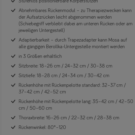
Stufenlos positionierbare Körperstützen
Abnehmbares Rückenmodul – zu Therapiezwecken kann
der Aufsatzrücken leicht abgenommen werden
(Schiebegriff verbleibt dabei am unteren Rücken oder am
jeweiligen Untergestell)
Adaptierbarkeit – durch Trapezadapter kann Mosa auf
alle gängigen Berollka-Untergestelle montiert werden
in 3 Größen erhältlich
Sitzbreite: 18–26 cm / 24–32 cm / 30–38 cm
Sitztiefe: 18–28 cm / 24–34 cm / 30–42 cm
Rückenhöhe mit Rückenpelotte standard: 32–37 cm /
37–42 cm / 42–52 cm
Rückenhöhe mit Rückenpelotte lang: 35–42 cm / 42–50
cm / 50–60 cm
Thoraxbreite: 16–26 cm / 22–32 cm / 28–38 cm
Rückenwinkel: 80°–120