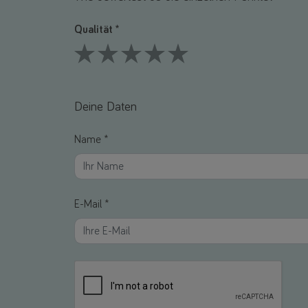
Qualität *
1 Stars
2 Stars
3 Stars
4 Stars
5 Stars
Deine Daten
Name *
E-Mail *