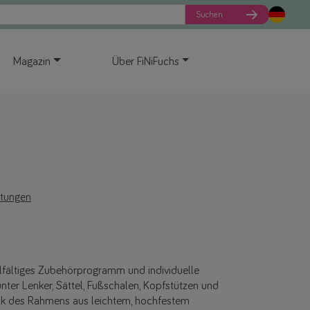
Suchen
Magazin
Über FiNiFuchs
rtungen
elfältiges Zubehörprogramm und individuelle
nter Lenker, Sättel, Fußschalen, Kopfstützen und
nk des Rahmens aus leichtem, hochfestem