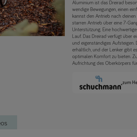
Aluminium ist das Dreirad beson
wendige Bewegungen, einen einfa
kannst den Antrieb nach deinen 
starren Antrieb über eine 7-Gan
Unterstützung. Eine hochwertige 
Lauf. Das Dreirad verfügt über e
und eigenständiges Aufsteigen. 
erhältlich, und der Lenker gibt 
optimalen Komfort zu bieten. Zu
Aufrichtung des Oberkörpers für 
zum He
eos