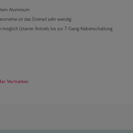
stem Aluminium
eometrie ist das Dreirad sehr wendig
n möglich (starrer Antrieb, bis zur 7-Gang-Nabenschaltung
der Vertreiber.