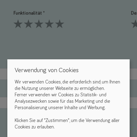
Funktionalität *
De
1 Stars
2 Stars
3 Stars
4 Stars
5 Stars
1 S
Verwendung von Cookies
Wir verwenden Cookies, die erforderlich sind, um Ihnen
die Nutzung unserer Webseite zu ermöglichen.
Ferner verwenden wir Cookies zu Statistik- und
Analysezwecken sowie für das Marketing und die
Personalisierung unserer Inhalte und Werbung.
Klicken Sie auf "Zustimmen", um die Verwendung aller
Cookies zu erlauben.