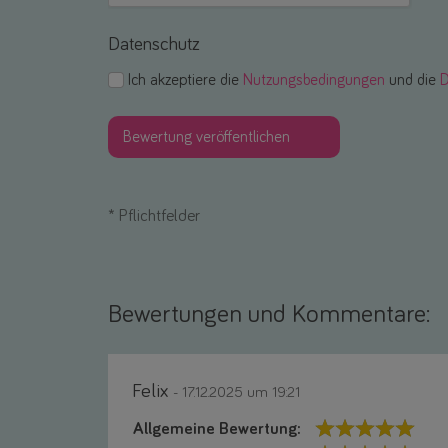
Datenschutz
Ich akzeptiere die
Nutzungsbedingungen
und die
D
*
Pflichtfelder
Bewertungen und Kommentare:
Felix
- 17.12.2025 um 19:21
Allgemeine Bewertung: