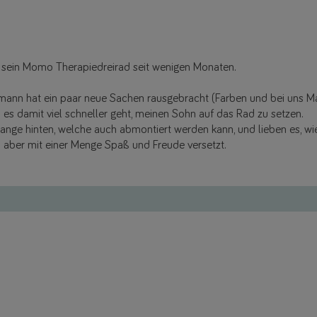
at sein Momo Therapiedreirad seit wenigen Monaten.
uchmann hat ein paar neue Sachen rausgebracht (Farben und bei uns 
es damit viel schneller geht, meinen Sohn auf das Rad zu setzen.
nge hinten, welche auch abmontiert werden kann, und lieben es, wie 
ch aber mit einer Menge Spaß und Freude versetzt.