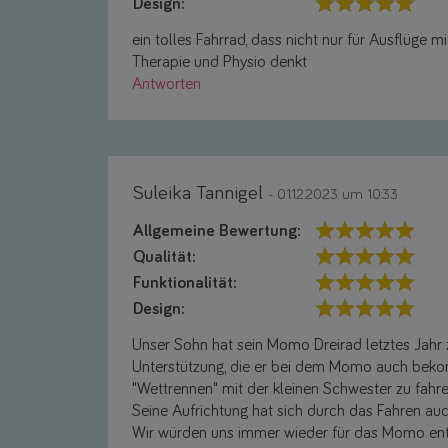
Design:
ein tolles Fahrrad, dass nicht nur für Ausflüge 
Therapie und Physio denkt
Antworten
Suleika Tannigel
- 01.12.2023 um 10:33
Allgemeine Bewertung:
Qualität:
Funktionalität:
Design:
Unser Sohn hat sein Momo Dreirad letztes Jahr
Unterstützung, die er bei dem Momo auch bekomm
"Wettrennen" mit der kleinen Schwester zu fahre
Seine Aufrichtung hat sich durch das Fahren auc
Wir würden uns immer wieder für das Momo ent