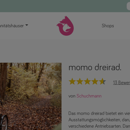
nitätshäuser
Shops
momo dreirad.
13 Bewe
von
Schuchmann
Das momo dreirad bietet ein vi
Ausstattungsmöglichkeiten, daru
verschiedene Antriebsarten. Da