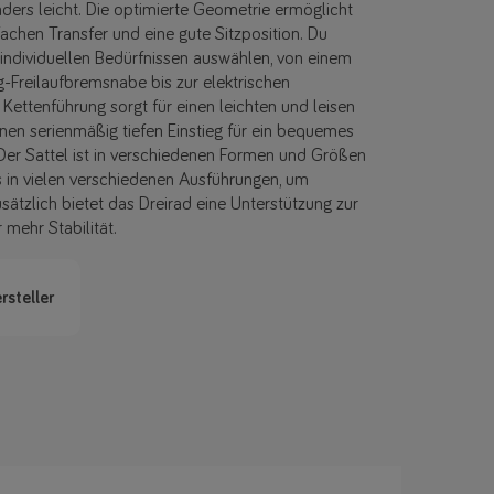
ders leicht. Die optimierte Geometrie ermöglicht
chen Transfer und eine gute Sitzposition. Du
individuellen Bedürfnissen auswählen, von einem
g-Freilaufbremsnabe bis zur elektrischen
Kettenführung sorgt für einen leichten und leisen
inen serienmäßig tiefen Einstieg für ein bequemes
Der Sattel ist in verschiedenen Formen und Größen
es in vielen verschiedenen Ausführungen, um
sätzlich bietet das Dreirad eine Unterstützung zur
mehr Stabilität.
rsteller