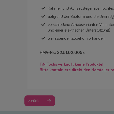
Rahmen und Achsausleger aus hochfe
aufgrund der Bauform und die Dreiradg
verschiedene Atriebsvarianten Variante
und einer elektrischen Unterstützung)
umfassenden Zubehör vorhanden
HMV-Nr.: 22.51.02.005x
FiNiFuchs verkauft keine Produkte!
Bitte kontaktiere direkt den Hersteller o
zurück