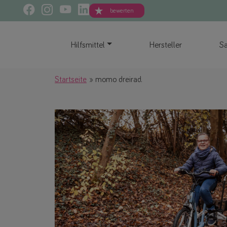
bewerten
Hilfsmittel
Hersteller
Sa
Startseite
momo dreirad.