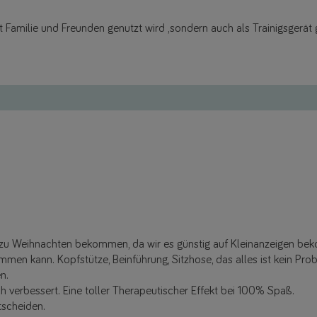
mit Familie und Freunden genutzt wird ,sondern auch als Trainigsgerät
 zu Weihnachten bekommen, da wir es günstig auf Kleinanzeigen be
en kann. Kopfstütze, Beinführung, Sitzhose, das alles ist kein Pro
n.
h verbessert. Eine toller Therapeutischer Effekt bei 100% Spaß.
scheiden.