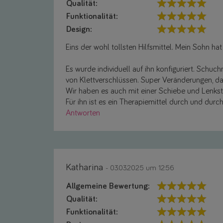
Qualität:
Funktionalität:
Design:
Eins der wohl tollsten Hilfsmittel. Mein Sohn h
Es wurde individuell auf ihn konfiguriert. Sch
von Klettverschlüssen. Super Veränderungen, da 
Wir haben es auch mit einer Schiebe und Lenksta
Für ihn ist es ein Therapiemittel durch und dur
Antworten
Katharina
- 03.03.2025 um 12:56
Allgemeine Bewertung:
Qualität:
Funktionalität: