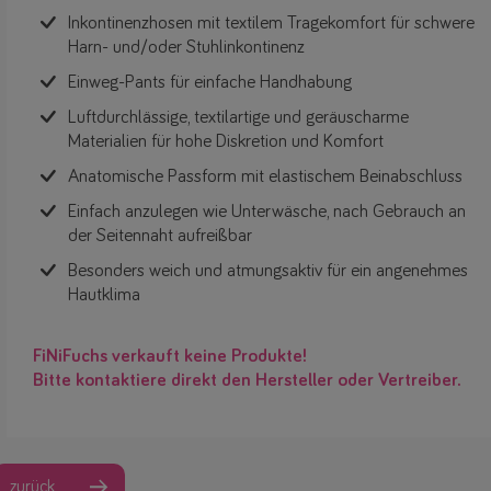
Inkontinenzhosen mit textilem Tragekomfort für schwere
Harn- und/oder Stuhlinkontinenz
Einweg-Pants für einfache Handhabung
Luftdurchlässige, textilartige und geräuscharme
Materialien für hohe Diskretion und Komfort
Anatomische Passform mit elastischem Beinabschluss
Einfach anzulegen wie Unterwäsche, nach Gebrauch an
der Seitennaht aufreißbar
Besonders weich und atmungsaktiv für ein angenehmes
Hautklima
FiNiFuchs verkauft keine Produkte!
Bitte kontaktiere direkt den Hersteller oder Vertreiber.
zurück