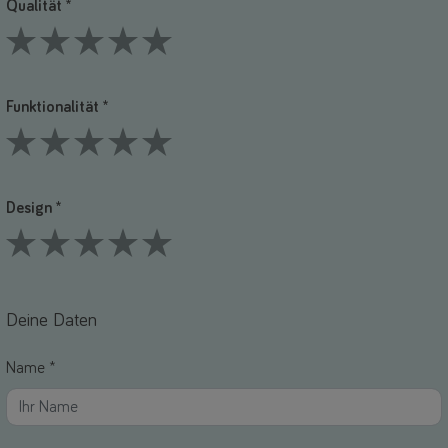
Qualität *
1 Stars
2 Stars
3 Stars
4 Stars
5 Stars
Funktionalität *
1 Stars
2 Stars
3 Stars
4 Stars
5 Stars
Design *
1 Stars
2 Stars
3 Stars
4 Stars
5 Stars
Deine Daten
Name *