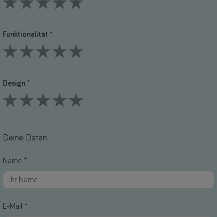
1 Stars
2 Stars
3 Stars
4 Stars
5 Stars
Funktionalität *
1 Stars
2 Stars
3 Stars
4 Stars
5 Stars
Design *
1 Stars
2 Stars
3 Stars
4 Stars
5 Stars
Deine Daten
Name *
E-Mail *