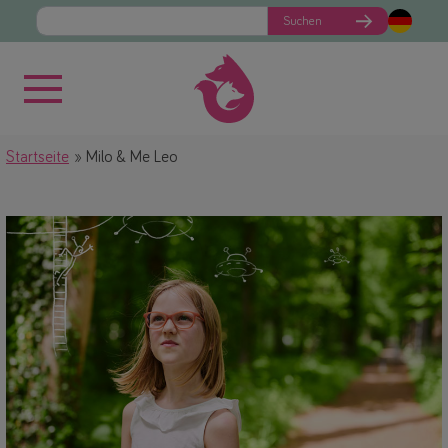
Suchen
Startseite
Milo & Me Leo