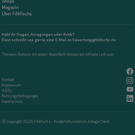
Shops
Magazin
Über FiNiFuchs
Habt ihr Fragen, Anregungen oder Kritik?
Dann schreibt uns gerne eine E-Mail an bewertung@finifuchs.de
*Hinweis: Buttons mit einem Warenkorb können ein Affiliate Link sein.
Kontakt
Impressum
AGBs
Nutzungsbedingungen
Datenschutz
© Copyright 2026 FiNiFuchs - KinderHilfsmittel im AlltagsCheck