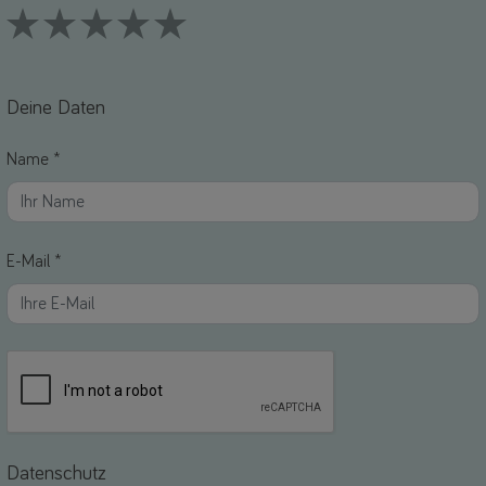
1 Stars
2 Stars
3 Stars
4 Stars
5 Stars
Deine Daten
Name *
E-Mail *
Datenschutz