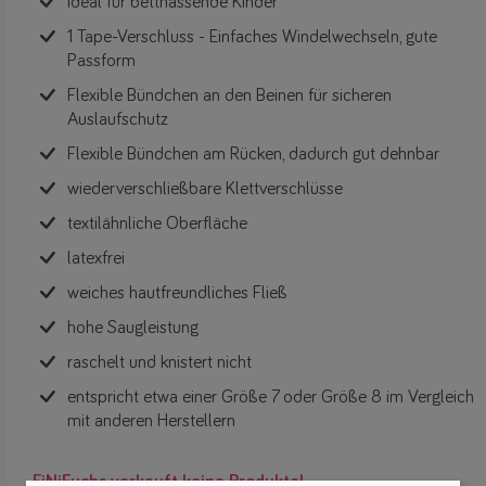
Ideal für bettnässende Kinder
1 Tape-Verschluss - Einfaches Windelwechseln, gute
Passform
Flexible Bündchen an den Beinen für sicheren
Auslaufschutz
Flexible Bündchen am Rücken, dadurch gut dehnbar
wiederverschließbare Klettverschlüsse
textilähnliche Oberfläche
latexfrei
weiches hautfreundliches Fließ
hohe Saugleistung
raschelt und knistert nicht
entspricht etwa einer Größe 7 oder Größe 8 im Vergleich
mit anderen Herstellern
FiNiFuchs verkauft keine Produkte!