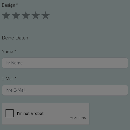
Design *
1 Stars
2 Stars
3 Stars
4 Stars
5 Stars
Deine Daten
Name *
E-Mail *