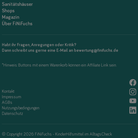
Sanitätshäuser
Shops
Magazin
Über FiNiFuchs
Habt ihr Fragen, Anregungen oder Kritik?
Dann schreibt uns gerne eine E-Mail an bewertung@finifuchs.de
*Hinweis: Buttons mit einem Warenkorb können ein Affiliate Link sein.
Kontakt
Impressum
AGBs
Nutzungsbedingungen
Datenschutz
© Copyright 2026 FiNiFuchs - KinderHilfsmittel im AlltagsCheck