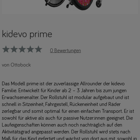
kidevo prime
0 Bewertungen
von Ottobock
Das Modell prime ist der zuverlässige Allrounder der kidevo
Familie. Entwickelt für Kinder ab 2 – 3 Jahren bis zum jungen
Erwachsenenalter. Der Rollstuhl ist modular aufgebaut und ist
schnell in Sitzeinheit, Fahrgestell, Rückeneinheit und Räder
zerlegbar und somit optimal für einen einfachen Transport. Er ist
sowohl für aktive als auch für passive Nutzer:innen geeignet. Die
Laufeigenschaften
können auch noch nachträglich auf den
Aktivitätsgrad angepasst werden. Der Rollstuhl wird stets nach
Maß für das Kind gefertigt und wächst von dort aus mit, sowohl in