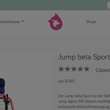
nitätshäuser
Shops
Jump beta Sport
0 Bewer
von SORG
Der Jump beta Sport ist der falt
Jump alpha. Mit diesem nachhalt
individuelle Rollstuhlversorgung