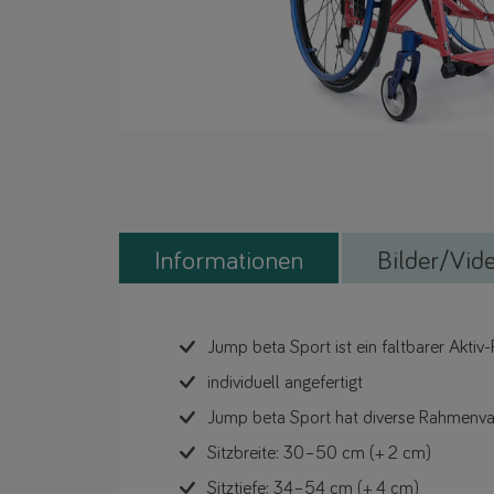
Informationen
Bilder/Vid
Jump beta Sport ist ein faltbarer Aktiv
individuell angefertigt
Jump beta Sport hat diverse Rahmenva
Sitzbreite: 30–50 cm (+ 2 cm)
Sitztiefe: 34–54 cm (+ 4 cm)