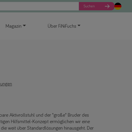
Suchen
Magazin
Über FiNiFuchs
tungen
bare Aktivrollstuhl und der "große" Bruder des
igen Hilfsmittel-Konzept ermöglichen wir eine
, die weit über Standardlösungen hinausgeht. Der