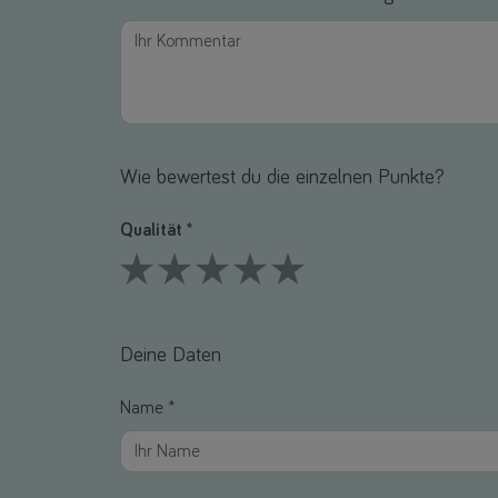
Wie bewertest du die einzelnen Punkte?
Qualität *
1 Stars
2 Stars
3 Stars
4 Stars
5 Stars
Deine Daten
Name *