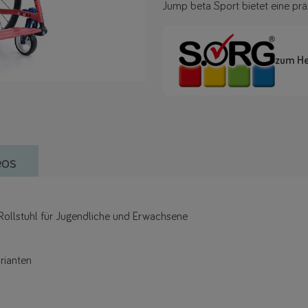
Jump beta Sport bietet eine prä
zum He
eos
-Rollstuhl für Jugendliche und Erwachsene
rianten