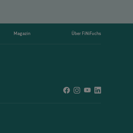
Magazin
Über FiNiFuchs