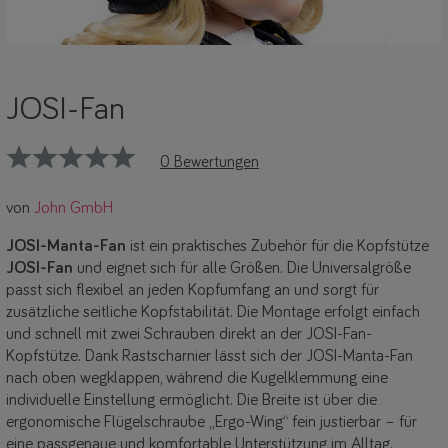
JOSI-Fan
0 Bewertungen
von
John GmbH
JOSI-Manta-Fan
ist ein praktisches Zubehör für die Kopfstütze
JOSI-Fan
und eignet sich für alle Größen. Die Universalgröße
passt sich flexibel an jeden Kopfumfang an und sorgt für
zusätzliche seitliche Kopfstabilität. Die Montage erfolgt einfach
und schnell mit zwei Schrauben direkt an der JOSI-Fan-
Kopfstütze. Dank Rastscharnier lässt sich der JOSI-Manta-Fan
nach oben wegklappen, während die Kugelklemmung eine
individuelle Einstellung ermöglicht. Die Breite ist über die
ergonomische Flügelschraube „Ergo-Wing“ fein justierbar – für
eine passgenaue und komfortable Unterstützung im Alltag.