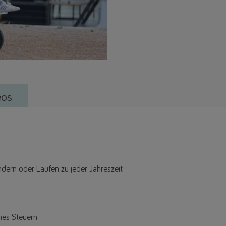
eos
dern oder Laufen zu jeder Jahreszeit
ches Steuern