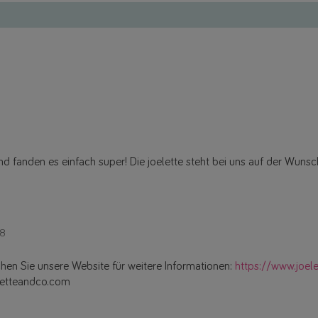
fanden es einfach super! Die joelette steht bei uns auf der Wunsch
48
hen Sie unsere Website für weitere Informationen:
https://www.joele
letteandco.com