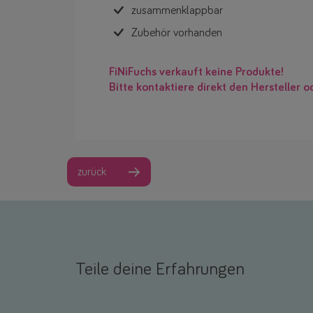
zusammenklappbar
Zubehör vorhanden
FiNiFuchs verkauft keine Produkte!
Bitte kontaktiere direkt den Hersteller o
zurück
Teile deine Erfahrungen
Name *
E-Mail *