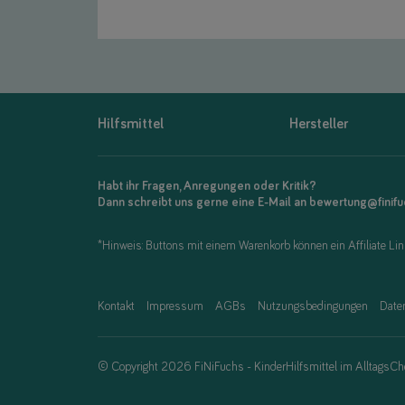
Hilfsmittel
Hersteller
Habt ihr Fragen, Anregungen oder Kritik?
Dann schreibt uns gerne eine E-Mail an bewertung@finif
*Hinweis: Buttons mit einem Warenkorb können ein Affiliate Link
Kontakt
Impressum
AGBs
Nutzungsbedingungen
Date
© Copyright 2026 FiNiFuchs - KinderHilfsmittel im AlltagsCh