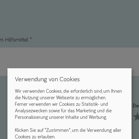
 Hilfsmittel *
Verwendung von Cookies
Wir verwenden Cookies, die erforderlich sind, um Ihnen
die Nutzung unserer Webseite zu ermöglichen.
Ferner verwenden wir Cookies zu Statistik- und
Funktionalität *
De
Analysezwecken sowie für das Marketing und die
Personalisierung unserer Inhalte und Werbung.
1 Stars
2 Stars
3 Stars
4 Stars
5 Stars
1 S
Klicken Sie auf "Zustimmen", um die Verwendung aller
Cookies zu erlauben.