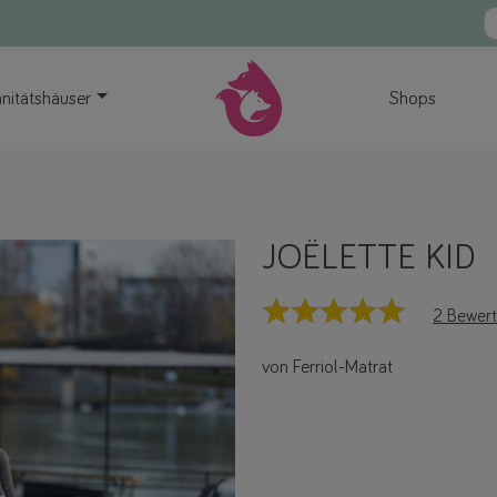
nitätshäuser
Shops
JOËLETTE KID
2 Bewer
von Ferriol-Matrat