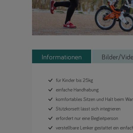
Informationen
Bilder/Vid
für Kinder bis 25kg
einfache Handhabung
komfortables Sitzen und Halt beim Wan
Stützkorsett lässt sich integrieren
erfordert nur eine Begleitperson
verstellbare Lenker gestattet ein einfa