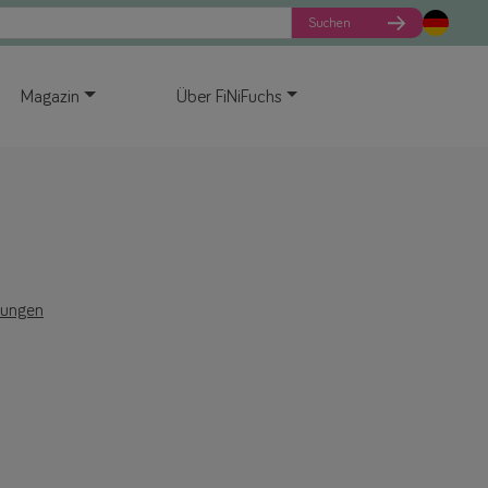
Suchen
Magazin
Über FiNiFuchs
tungen