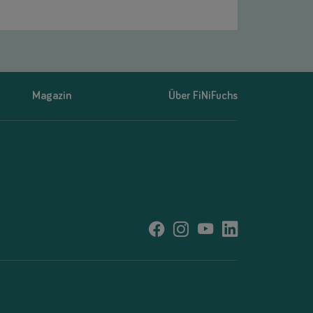
Magazin
Über FiNiFuchs