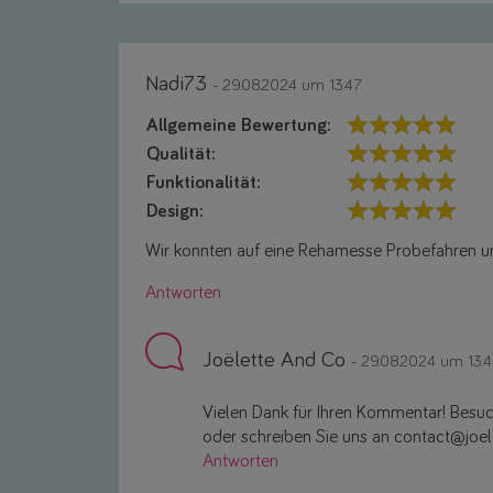
Nadi73
- 29.08.2024 um 13:47
Allgemeine Bewertung:
Qualität:
Funktionalität:
Design:
Wir konnten auf eine Rehamesse Probefahren und 
Antworten
Joëlette And Co
- 29.08.2024 um 13:
Vielen Dank für Ihren Kommentar! Besuc
oder schreiben Sie uns an contact@joe
Antworten