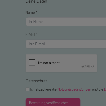
Deine Daten
Name *
E-Mail *
Datenschutz
Ich akzeptiere die
Nutzungsbedingungen
und die
D