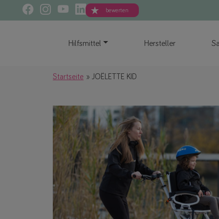
bewerten
Hilfsmittel
Hersteller
Sa
Startseite
JOËLETTE KID