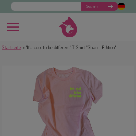
Suchen
Startseite
'It's cool to be different' T-Shirt "Shari - Edition"