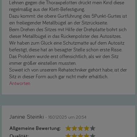
Lehnen gegen die Thoraxpelotten drückt mein Kind diese
regelmäßig aus der Klett-Befestigung.
Dazu kommt: die obere Gurtführung des 5Punkt-Gurtes ist
ein freiliegender Metallbügel an der Sitzrückseite.
Beim Drehen des Sitzes mit Hilfe der Drehplatte bohrt sich
dieser Metallbügel in das Rückenpolster des Autositzes.
Wir haben zum Glück eine Schutzmatte auf dem Autositz
befestigt, diese hat an besagter Stelle schon erste Risse.
Das Problem wurde erst offensichtlich, als wir den Sitz
immer größer einstellen mussten.
Soweit ich von unserem Rehatechniker gehört habe, ist der
Sitz in dieser Form auch gar nicht mehr erhältlich.
Antworten
Janine Steinki
- 16.01.2025 um 20:54
Allgemeine Bewertung:
Qualität: