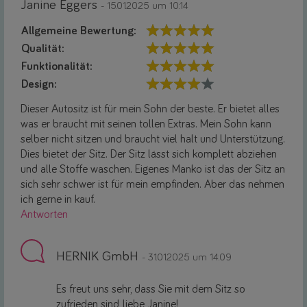
Janine Eggers
- 15.01.2025 um 10:14
Allgemeine Bewertung:
Qualität:
Funktionalität:
Design:
Dieser Autositz ist für mein Sohn der beste. Er bietet alles
was er braucht mit seinen tollen Extras. Mein Sohn kann
selber nicht sitzen und braucht viel halt und Unterstützung.
Dies bietet der Sitz. Der Sitz lässt sich komplett abziehen
und alle Stoffe waschen. Eigenes Manko ist das der Sitz an
sich sehr schwer ist für mein empfinden. Aber das nehmen
ich gerne in kauf.
Antworten
HERNIK GmbH
- 31.01.2025 um 14:09
Es freut uns sehr, dass Sie mit dem Sitz so
zufrieden sind, liebe Janine!