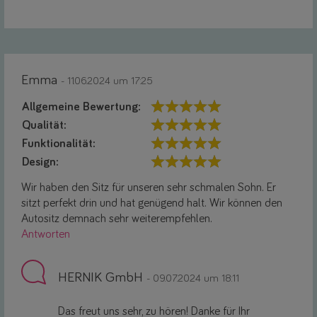
Emma
- 11.06.2024 um 17:25
Allgemeine Bewertung:
Qualität:
Funktionalität:
Design:
Wir haben den Sitz für unseren sehr schmalen Sohn. Er
sitzt perfekt drin und hat genügend halt. Wir können den
Autositz demnach sehr weiterempfehlen.
Antworten
HERNIK GmbH
- 09.07.2024 um 18:11
Das freut uns sehr, zu hören! Danke für Ihr