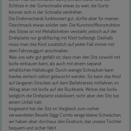
Schlitze in der Gurtschnalle etwas zu weit, die Gurte
können sich in der Schnalle verdrehen.
Die Drehmechanik funktioniert gut, dürfte aber für meinen
Geschmack etwas solider sein. Die Kunststoffkonstruktion
des Sitzes ist mit Metallstreben verstärkt, jedoch auf der
Drehplatte nur großflächig mit Klett befestigt. Deshalb
muss man das Kind zusätzlich auf jeden Fall immer mit
dem Fahrzeuggurt anschnallen.
Was uns sehr gut gefällt ist, dass man den Sitz sowohl mit
Isofix einbauen kann, als auch mit einem separat
erhältlichen Haltebügel. Durch wenige Schrauben kann
beides einfach selbst getauscht werden. So kann das Kind
auf längeren Strecken auf dem Beifahrersitz mitfahren, im
Alltag aber mit Isofix auf der Rückbank. Wobei das Isofix
lediglich die Drehplatte stabilisiert, nicht aber den Sitz bei
einem Unfall hält.
Insgesamt hat der Sitz im Vergleich zum vorher
verwendeten Besafe Siggi Combi einige kleine Schwächen,
wir haben aber durchaus den Eindruck, das unsere Tochter
bequem und sicher fährt.