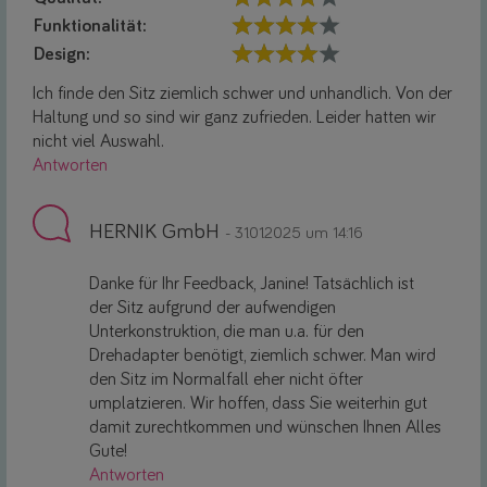
Funktionalität:
Design:
Ich finde den Sitz ziemlich schwer und unhandlich. Von der
Haltung und so sind wir ganz zufrieden. Leider hatten wir
nicht viel Auswahl.
Antworten
HERNIK GmbH
- 31.01.2025 um 14:16
Danke für Ihr Feedback, Janine! Tatsächlich ist
der Sitz aufgrund der aufwendigen
Unterkonstruktion, die man u.a. für den
Drehadapter benötigt, ziemlich schwer. Man wird
den Sitz im Normalfall eher nicht öfter
umplatzieren. Wir hoffen, dass Sie weiterhin gut
damit zurechtkommen und wünschen Ihnen Alles
Gute!
Antworten