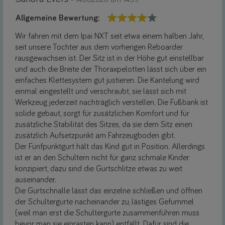
Allgemeine Bewertung:
Wir fahren mit dem Ipai NXT seit etwa einem halben Jahr,
seit unsere Tochter aus dem vorherigen Reboarder
rausgewachsen ist. Der Sitz ist in der Höhe gut einstellbar
und auch die Breite der Thoraxpelotten lässt sich über ein
einfaches Klettesystem gut justieren. Die Kantelung wird
einmal eingestellt und verschraubt, sie lässt sich mit
Werkzeug jederzeit nachträglich verstellen. Die Fußbank ist
solide gebaut, sorgt für zusätzlichen Komfort und für
zusätzliche Stabilität des Sitzes, da sie dem Sitz einen
zusätzlich Aufsetzpunkt am Fahrzeugboden gibt.
Der Fünfpunktgurt hält das Kind gut in Position. Allerdings
ist er an den Schultern nicht für ganz schmale Kinder
konzipiert, dazu sind die Gurtschlitze etwas zu weit
auseinander.
Die Gurtschnalle lässt das einzelne schließen und öffnen
der Schultergurte nacheinander zu, lästiges Gefummel
(weil man erst die Schultergurte zusammenführen muss
bevor man sie einrasten kann) entfällt. Dafür sind die