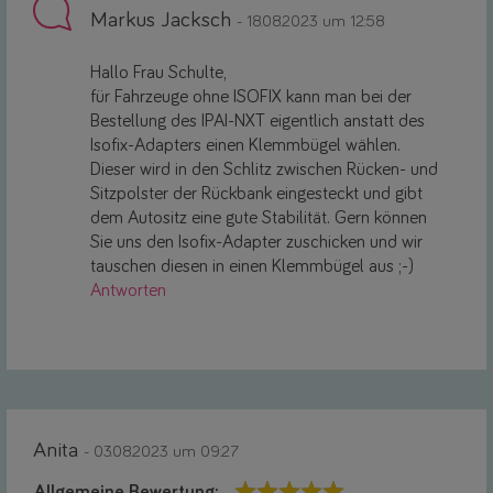
Markus Jacksch
- 18.08.2023 um 12:58
Hallo Frau Schulte,
für Fahrzeuge ohne ISOFIX kann man bei der
Bestellung des IPAI-NXT eigentlich anstatt des
Isofix-Adapters einen Klemmbügel wählen.
Dieser wird in den Schlitz zwischen Rücken- und
Sitzpolster der Rückbank eingesteckt und gibt
dem Autositz eine gute Stabilität. Gern können
Sie uns den Isofix-Adapter zuschicken und wir
tauschen diesen in einen Klemmbügel aus ;-)
Antworten
Anita
- 03.08.2023 um 09:27
Allgemeine Bewertung: