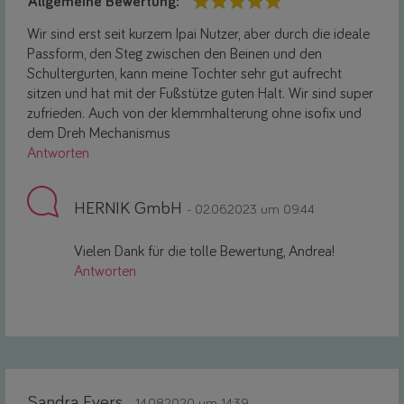
Allgemeine Bewertung:
Wir sind erst seit kurzem Ipai Nutzer, aber durch die ideale
Passform, den Steg zwischen den Beinen und den
Schultergurten, kann meine Tochter sehr gut aufrecht
sitzen und hat mit der Fußstütze guten Halt. Wir sind super
zufrieden. Auch von der klemmhalterung ohne isofix und
dem Dreh Mechanismus
Antworten
HERNIK GmbH
- 02.06.2023 um 09:44
Vielen Dank für die tolle Bewertung, Andrea!
Antworten
Sandra Evers
- 14.08.2020 um 14:39