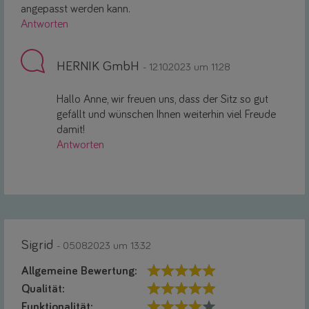
angepasst werden kann.
Antworten
HERNIK GmbH
- 12.10.2023 um 11:28
Hallo Anne, wir freuen uns, dass der Sitz so gut
gefällt und wünschen Ihnen weiterhin viel Freude
damit!
Antworten
Sigrid
- 05.08.2023 um 13:32
Allgemeine Bewertung:
Qualität:
Funktionalität: