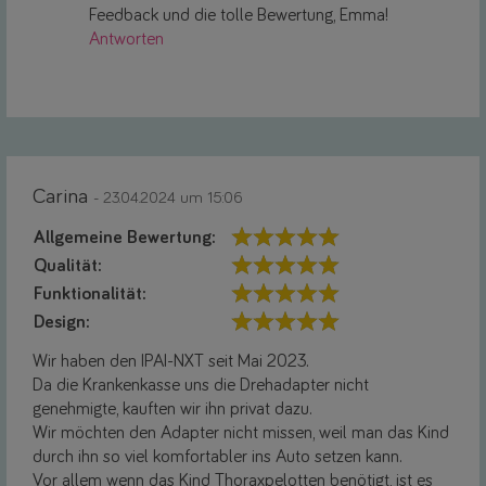
Feedback und die tolle Bewertung, Emma!
Antworten
Carina
- 23.04.2024 um 15:06
Allgemeine Bewertung:
Qualität:
Funktionalität:
Design:
Wir haben den IPAI-NXT seit Mai 2023.
Da die Krankenkasse uns die Drehadapter nicht
genehmigte, kauften wir ihn privat dazu.
Wir möchten den Adapter nicht missen, weil man das Kind
durch ihn so viel komfortabler ins Auto setzen kann.
Vor allem wenn das Kind Thoraxpelotten benötigt, ist es