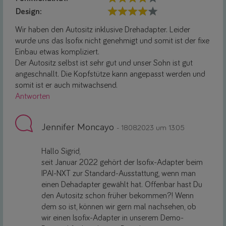
Design:
Wir haben den Autositz inklusive Drehadapter. Leider
wurde uns das Isofix nicht genehmigt und somit ist der fixe
Einbau etwas kompliziert.
Der Autositz selbst ist sehr gut und unser Sohn ist gut
angeschnallt. Die Kopfstütze kann angepasst werden und
somit ist er auch mitwachsend.
Antworten
Jennifer Moncayo
- 18.08.2023 um 13:05
Hallo Sigrid,
seit Januar 2022 gehört der Isofix-Adapter beim
IPAI-NXT zur Standard-Ausstattung, wenn man
einen Dehadapter gewählt hat. Offenbar hast Du
den Autositz schon früher bekommen?! Wenn
dem so ist, können wir gern mal nachsehen, ob
wir einen Isofix-Adapter in unserem Demo-