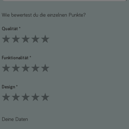
Wie bewertest du die einzelnen Punkte?
Qualität *
1 Stars
2 Stars
3 Stars
4 Stars
5 Stars
Funktionalität *
1 Stars
2 Stars
3 Stars
4 Stars
5 Stars
Design *
1 Stars
2 Stars
3 Stars
4 Stars
5 Stars
Deine Daten