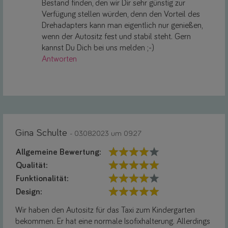
Bestand finden, den wir Dir sehr günstig zur
Verfügung stellen würden, denn den Vorteil des
Drehadapters kann man eigentlich nur genießen,
wenn der Autositz fest und stabil steht. Gern
kannst Du Dich bei uns melden ;-)
Antworten
Gina Schulte
- 03.08.2023 um 09:27
Allgemeine Bewertung:
Qualität:
Funktionalität:
Design:
Wir haben den Autositz für das Taxi zum Kindergarten
bekommen. Er hat eine normale Isofixhalterung. Allerdings