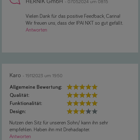
HERNIK GmbH
- 07.05.2024 um 08:15
Vielen Dank für das positive Feedback, Carina!
Wir freuen uns, dass der IPAI NXT so gut gefällt.
Antworten
Karo
- 19.11.2023 um 19:50
Allgemeine Bewertung:
Qualität:
Funktionalität:
Design:
Nutzen den Sitz für unseren Sohn/ kann ihn sehr
empfehlen. Haben ihn mit Drehadapter.
Antworten