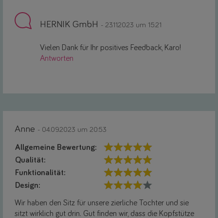
HERNIK GmbH
- 23.11.2023 um 15:21
Vielen Dank für Ihr positives Feedback, Karo!
Antworten
Anne
- 04.09.2023 um 20:53
Allgemeine Bewertung:
Qualität:
Funktionalität:
Design:
Wir haben den Sitz für unsere zierliche Tochter und sie
sitzt wirklich gut drin. Gut finden wir, dass die Kopfstütze