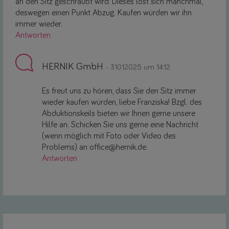
an den Sitz geschraubt wird. Dieses löst sich manchmal,
deswegen einen Punkt Abzug. Kaufen würden wir ihn
immer wieder.
Antworten
HERNIK GmbH
- 31.01.2025 um 14:12
Es freut uns zu hören, dass Sie den Sitz immer
wieder kaufen würden, liebe Franziska! Bzgl. des
Abduktionskeils bieten wir Ihnen gerne unsere
Hilfe an. Schicken Sie uns gerne eine Nachricht
(wenn möglich mit Foto oder Video des
Problems) an office@hernik.de.
Antworten