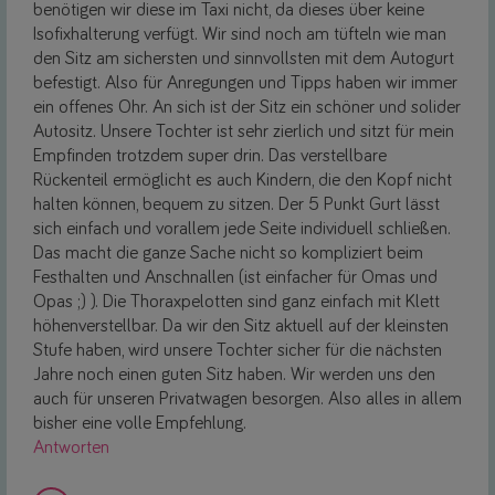
benötigen wir diese im Taxi nicht, da dieses über keine
Isofixhalterung verfügt. Wir sind noch am tüfteln wie man
den Sitz am sichersten und sinnvollsten mit dem Autogurt
befestigt. Also für Anregungen und Tipps haben wir immer
ein offenes Ohr. An sich ist der Sitz ein schöner und solider
Autositz. Unsere Tochter ist sehr zierlich und sitzt für mein
Empfinden trotzdem super drin. Das verstellbare
Rückenteil ermöglicht es auch Kindern, die den Kopf nicht
halten können, bequem zu sitzen. Der 5 Punkt Gurt lässt
sich einfach und vorallem jede Seite individuell schließen.
Das macht die ganze Sache nicht so kompliziert beim
Festhalten und Anschnallen (ist einfacher für Omas und
Opas ;) ). Die Thoraxpelotten sind ganz einfach mit Klett
höhenverstellbar. Da wir den Sitz aktuell auf der kleinsten
Stufe haben, wird unsere Tochter sicher für die nächsten
Jahre noch einen guten Sitz haben. Wir werden uns den
auch für unseren Privatwagen besorgen. Also alles in allem
bisher eine volle Empfehlung.
Antworten