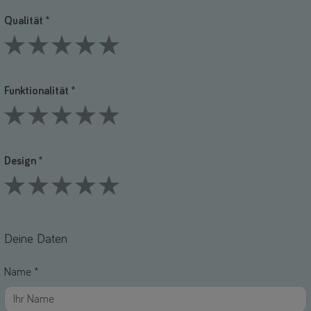
Qualität *
1 Stars
2 Stars
3 Stars
4 Stars
5 Stars
Funktionalität *
1 Stars
2 Stars
3 Stars
4 Stars
5 Stars
Design *
1 Stars
2 Stars
3 Stars
4 Stars
5 Stars
Deine Daten
Name *