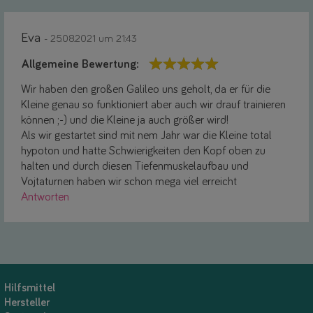
Eva
- 25.08.2021 um 21:43
Allgemeine Bewertung:
Wir haben den großen Galileo uns geholt, da er für die
Kleine genau so funktioniert aber auch wir drauf trainieren
können ;-) und die Kleine ja auch größer wird!
Als wir gestartet sind mit nem Jahr war die Kleine total
hypoton und hatte Schwierigkeiten den Kopf oben zu
halten und durch diesen Tiefenmuskelaufbau und
Vojtaturnen haben wir schon mega viel erreicht
Antworten
Hilfsmittel
Hersteller