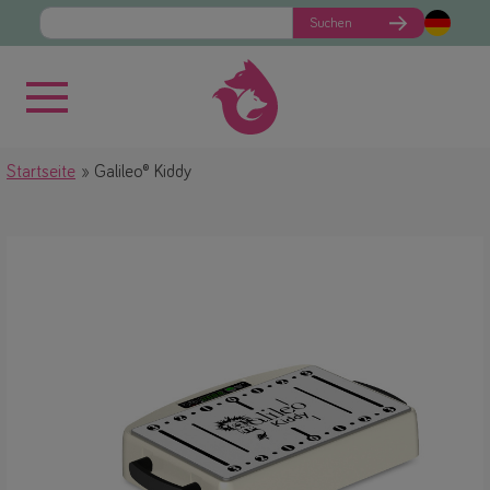
Suchen
Startseite
Galileo® Kiddy