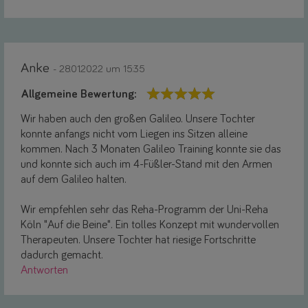
Anke
- 28.01.2022 um 15:35
Allgemeine Bewertung:
Wir haben auch den großen Galileo. Unsere Tochter
konnte anfangs nicht vom Liegen ins Sitzen alleine
kommen. Nach 3 Monaten Galileo Training konnte sie das
und konnte sich auch im 4-Füßler-Stand mit den Armen
auf dem Galileo halten.
Wir empfehlen sehr das Reha-Programm der Uni-Reha
Köln "Auf die Beine". Ein tolles Konzept mit wundervollen
Therapeuten. Unsere Tochter hat riesige Fortschritte
dadurch gemacht.
Antworten