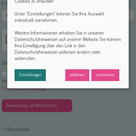
Cookies zu erlauben.
E-Mail *
Unter "Einstellungen" können Sie Ihre Auswahl
individuell vornehmen.
Weitere Informationen erhalten Sie in unseren
Datenschutzhinweisen auf unserer Website. Sie können
Ihre Einwilligung über den Link in den
Datenschutzhinweisen jederzeit ändern oder
widerrufen.
Datenschutz
Einstellungen
ablehnen
zustimmen
Ich akzeptiere die
Nutzungsbedingungen
und die
Datenschutzerklärung
. *
*
Pflichtfelder