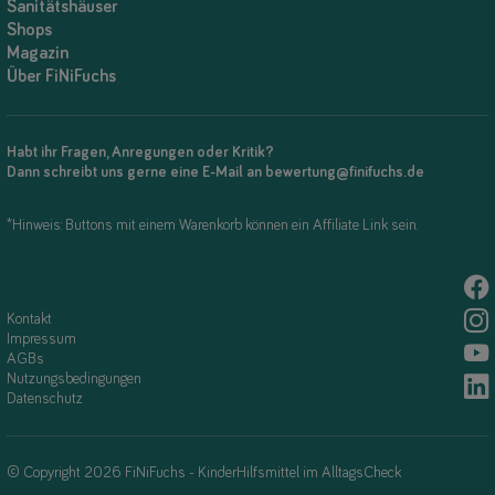
Sanitätshäuser
Shops
Magazin
Über FiNiFuchs
Habt ihr Fragen, Anregungen oder Kritik?
Dann schreibt uns gerne eine E-Mail an bewertung@finifuchs.de
*Hinweis: Buttons mit einem Warenkorb können ein Affiliate Link sein.
Kontakt
Impressum
AGBs
Nutzungsbedingungen
Datenschutz
© Copyright 2026 FiNiFuchs - KinderHilfsmittel im AlltagsCheck