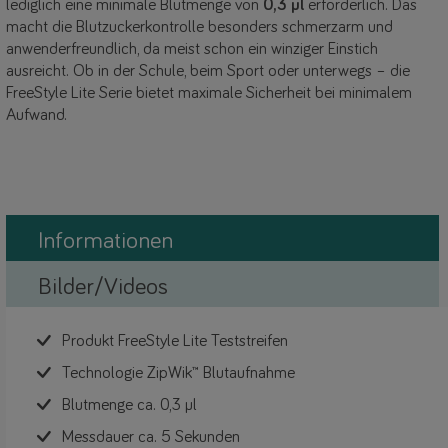
lediglich eine minimale Blutmenge von
0,3 µl
erforderlich. Das
macht die Blutzuckerkontrolle besonders schmerzarm und
anwenderfreundlich, da meist schon ein winziger Einstich
ausreicht. Ob in der Schule, beim Sport oder unterwegs – die
FreeStyle Lite Serie bietet maximale Sicherheit bei minimalem
Aufwand.
Informationen
Bilder/Videos
Produkt FreeStyle Lite Teststreifen
Technologie ZipWik™ Blutaufnahme
Blutmenge ca. 0,3 µl
Messdauer ca. 5 Sekunden