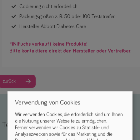
Codierung nicht erforderlich
Packungsgrößen z. B. 50 oder 100 Teststreifen
Hersteller Abbott Diabetes Care
FiNiFuchs verkauft keine Produkte!
Bitte kontaktiere direkt den Hersteller oder Vertreiber.
zurück
Verwendung von Cookies
Wir verwenden Cookies, die erforderlich sind, um Ihnen
die Nutzung unserer Webseite zu ermöglichen.
Teile deine Erfahrungen
Ferner verwenden wir Cookies zu Statistik- und
Analysezwecken sowie für das Marketing und die