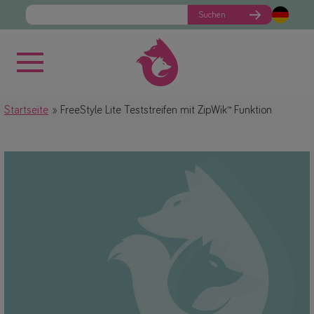
Suchen
Startseite
FreeStyle Lite Teststreifen mit ZipWik™ Funktion