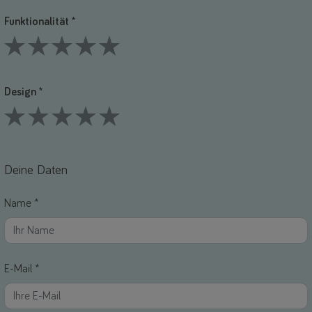
Funktionalität *
1 Stars
2 Stars
3 Stars
4 Stars
5 Stars
Design *
1 Stars
2 Stars
3 Stars
4 Stars
5 Stars
Deine Daten
Name *
E-Mail *