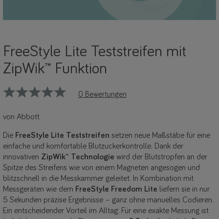
FreeStyle Lite Teststreifen mit
ZipWik™ Funktion
0 Bewertungen
von Abbott
Die
FreeStyle Lite Teststreifen
setzen neue Maßstäbe für eine
einfache und komfortable Blutzuckerkontrolle. Dank der
innovativen
ZipWik™ Technologie
wird der Blutstropfen an der
Spitze des Streifens wie von einem Magneten angesogen und
blitzschnell in die Messkammer geleitet. In Kombination mit
Messgeräten wie dem
FreeStyle Freedom Lite
liefern sie in nur
5 Sekunden präzise Ergebnisse – ganz ohne manuelles Codieren.
Ein entscheidender Vorteil im Alltag: Für eine exakte Messung ist